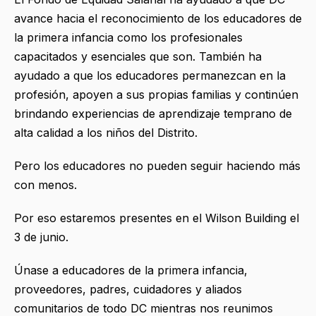
avance hacia el reconocimiento de los educadores de
la primera infancia como los profesionales
capacitados y esenciales que son. También ha
ayudado a que los educadores permanezcan en la
profesión, apoyen a sus propias familias y continúen
brindando experiencias de aprendizaje temprano de
alta calidad a los niños del Distrito.
Pero los educadores no pueden seguir haciendo más
con menos.
Por eso estaremos presentes en el Wilson Building el
3 de junio.
Únase a educadores de la primera infancia,
proveedores, padres, cuidadores y aliados
comunitarios de todo DC mientras nos reunimos