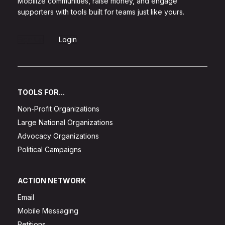
Mobilize communities, raise money, and engage
supporters with tools built for teams just like yours.
Sign Up
Login
TOOLS FOR...
Non-Profit Organizations
Large National Organizations
Advocacy Organizations
Political Campaigns
ACTION NETWORK
Email
Mobile Messaging
Petitions