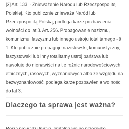
[2] Art. 133. - Znieważenie Narodu lub Rzeczpospolitej
Polskiej. Kto publicznie znieważa Naród lub
Rzeczpospolitą Polską, podlega karze pozbawienia
wolności do lat 3. Art. 256. Propagowanie nazizmu,
komunizmu, faszyzmu lub innego ustroju totalitarnego - §
1. Kto publicznie propaguje nazistowski, komunistyczny,
faszystowski lub inny totalitarny ustrój państwa lub
nawołuje do nienawiści na tle różnic narodowościowych,
etnicznych, rasowych, wyznaniowych albo ze względu na
bezwyznaniowość, podlega karze pozbawienia wolności
do lat 3.
Dlaczego ta sprawa jest ważna?
Rosja prowadzi trwałą, brutalną wojnę przeciwko