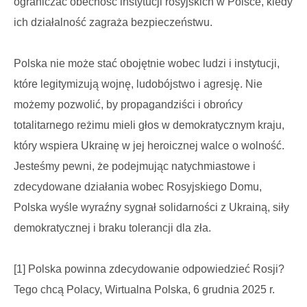
ograniczać obecność instytucji rosyjskich w Polsce, kiedy
ich działalność zagraża bezpieczeństwu.
Polska nie może stać obojętnie wobec ludzi i instytucji,
które legitymizują wojnę, ludobójstwo i agresję. Nie
możemy pozwolić, by propagandziści i obrońcy
totalitarnego reżimu mieli głos w demokratycznym kraju,
który wspiera Ukrainę w jej heroicznej walce o wolność.
Jesteśmy pewni, że podejmując natychmiastowe i
zdecydowane działania wobec Rosyjskiego Domu,
Polska wyśle wyraźny sygnał solidarności z Ukrainą, siły
demokratycznej i braku tolerancji dla zła.
[1] Polska powinna zdecydowanie odpowiedzieć Rosji?
Tego chcą Polacy, Wirtualna Polska, 6 grudnia 2025 r.