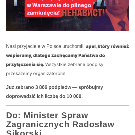
apel, który również
Nasi przyjaciele w Polsce uruchomili
wspieramy, dlatego zachęcamy Państwa do
przyłączenia się.
Wszystkie zebrane podpisy
przekażemy organizatorom!
Już zebrano 3 866 podpisów — spróbujmy
doprowadzić ich liczbę do 10 000.
Do: Minister Spraw
Zagranicznych Radosław
Sikorski