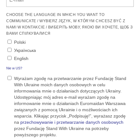
CHOOSE THE LANGUAGE IN WHICH YOU WANT TO
COMMUNICATE / WYBIERZ JĘZYK, W KTÓRYM CHCESZ BYĆ Z
NAMI W KONTAKCIE / ВИБЕРІТЬ МОВУ, ЯКОЮ ВИ ХОЧЕТЕ, ЩОБ З
ВАМИ СПІЛКУВАЛИСЯ
Polski
Українська
English
Nie w
US
?
Wyrażam zgodę na przetwarzanie przez Fundację Stand
With Ukraine moich danych osobowych w celu
informowania mnie o działaniach dotyczących Ukrainy.
Udostępniając mój adres e-mail wyrażam zgodę na
informowanie mnie o działaniach Euromaidan Warszawa
związanych z pomocą Ukrainie i o możliwościach ich
wsparcia. Klikając przycisk „Podpisuję!”, wyrażasz zgodę
na
przechowywanie i przetwarzanie danych osobowych
przez Fundację Stand With Ukraine na potrzeby
powyższego projektu.