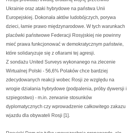
Ukrainie oraz ataki hybrydowe na państwa Unii
Europejskiej. Dokonała aktów ludobójczych, porywa
dzieci, łamie prawo międzynarodowe. W tych warunkach
placówki państwowe Federacji Rosyjskiej nie powinny
mieć prawa funkcjonować w demokratycznym państwie,
które solidaryzuje się z ofiarami tej agresji.
Z sondażu United Surveys wykonanego na zlecenie
Wirtualnej Polski - 56,6% Polaków chce bardziej
zdecydowanych reakcji wobec Rosji ze względu na
wrogie działania hybrydowe (podpalenia, próby dywersji i
szpiegostwo) - m.in. zerwanie stosunków
dyplomatycznych czy wprowadzenie całkowitego zakazu
wjazdu dla obywateli Rosji [1].