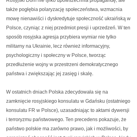
Rosyjski Dom nie tylko upowszechnia propagandę, ale
także pogłębia polaryzację społeczeństwa, wzmacnia
mowę nienawiści i dyskredytuje społeczność ukraińską w
Polsce, czyniąc z niej przedmiot presji i uprzedzeń. W ten
sposób rosyjska agresja przybiera wymiar nie tylko
militarny na Ukrainie, lecz również informacyjny,
psychologiczny i społeczny w Polsce, tworząc
przedłużenie wojny w przestrzeni demokratycznego
państwa i zwiększając jej zasięg i skalę.
W ostatnich dniach Polska zdecydowała się na
zamknięcie rosyjskiego konsulatu w Gdańsku (ostatniego
konsulatu FR w Polsce), uzasadniając to aktami dywersji
i terroryzmu państwowego. Ten precedens pokazuje, że
państwo polskie ma zarówno prawo, jak i możliwości, by