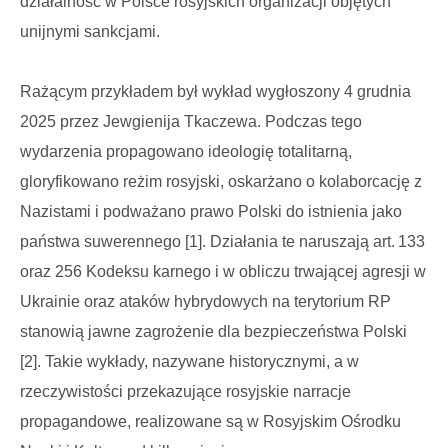
działalność w Polsce rosyjskich organizacji objętych
unijnymi sankcjami.
Rażącym przykładem był wykład wygłoszony 4 grudnia
2025 przez Jewgienija Tkaczewa. Podczas tego
wydarzenia propagowano ideologię totalitarną,
gloryfikowano reżim rosyjski, oskarżano o kolaborcację z
Nazistami i podważano prawo Polski do istnienia jako
państwa suwerennego [1]. Działania te naruszają art. 133
oraz 256 Kodeksu karnego i w obliczu trwającej agresji w
Ukrainie oraz ataków hybrydowych na terytorium RP
stanowią jawne zagrożenie dla bezpieczeństwa Polski
[2]. Takie wykłady, nazywane historycznymi, a w
rzeczywistości przekazujące rosyjskie narracje
propagandowe, realizowane są w Rosyjskim Ośrodku