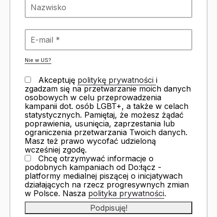
Nie w
US
?
Akceptuję
politykę prywatności
i
zgadzam się na przetwarzanie moich danych
osobowych w celu przeprowadzenia
kampanii dot. osób LGBT+, a także w celach
statystycznych. Pamiętaj, że możesz żądać
poprawienia, usunięcia, zaprzestania lub
ograniczenia przetwarzania Twoich danych.
Masz też prawo wycofać udzieloną
wcześniej zgodę.
Chcę otrzymywać informacje o
podobnych kampaniach od Do:łącz -
platformy medialnej piszącej o inicjatywach
działających na rzecz progresywnych zmian
w Polsce. Nasza
polityka prywatności
.