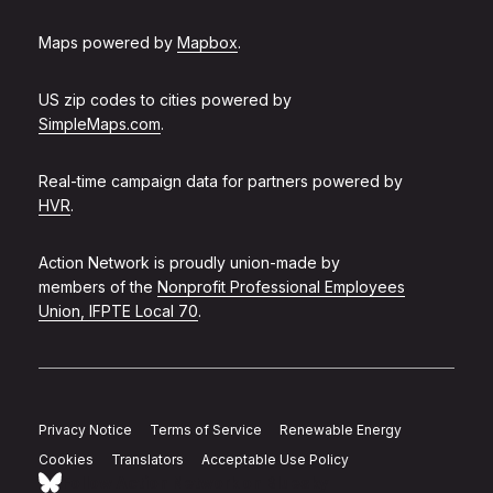
Maps powered by
Mapbox
.
US zip codes to cities powered by
SimpleMaps.com
.
Real-time campaign data for partners powered by
HVR
.
Action Network is proudly union-made by
members of the
Nonprofit Professional Employees
Union, IFPTE Local 70
.
Privacy Notice
Terms of Service
Renewable Energy
Cookies
Translators
Acceptable Use Policy
Follow Action Network on Bluesky