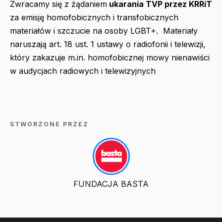
Zwracamy się z żądaniem
ukarania TVP przez KRRiT
za emisję homofobicznych i transfobicznych
materiałów i szczucie na osoby LGBT+. Materiały
naruszają art. 18 ust. 1 ustawy o radiofonii i telewizji,
który zakazuje m.in. homofobicznej mowy nienawiści
w audycjach radiowych i telewizyjnych
STWORZONE PRZEZ
FUNDACJA BASTA