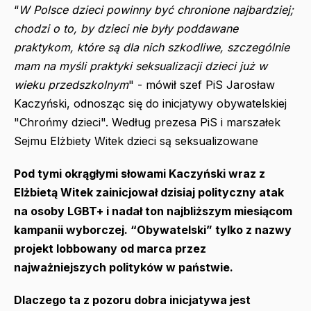
“
W Polsce dzieci powinny być chronione najbardziej;
chodzi o to, by dzieci nie były poddawane
praktykom, które są dla nich szkodliwe, szczególnie
mam na myśli praktyki seksualizacji dzieci już w
wieku przedszkolnym
" - mówił szef PiS Jarosław
Kaczyński, odnosząc się do inicjatywy obywatelskiej
"Chrońmy dzieci". Według prezesa PiS i marszałek
Sejmu Elżbiety Witek dzieci są seksualizowane
Pod tymi okrągłymi słowami Kaczyński wraz z
Elżbietą Witek zainicjował dzisiaj polityczny atak
na osoby LGBT+ i nadał ton najbliższym miesiącom
kampanii wyborczej. “Obywatelski” tylko z nazwy
projekt lobbowany od marca przez
najważniejszych polityków w państwie.
Dlaczego ta z pozoru dobra inicjatywa jest