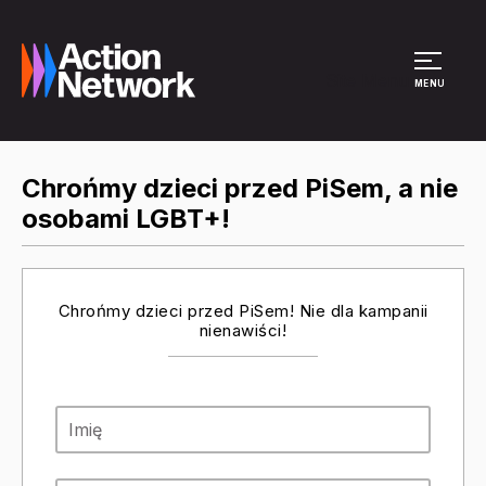
Site Menu
MENU
Chrońmy dzieci przed PiSem, a nie
osobami LGBT+!
Chrońmy dzieci przed PiSem! Nie dla kampanii
nienawiści!