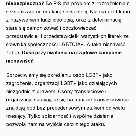
niebezpieczna?
Bo PiS ma problem z rozróżnieniem
seksualizacji od edukacji seksualnej. Nie ma problemu
z nazywaniem ludzi ideologią, oraz z determinacją
stara się demonizować i odczłowieczać
przedstawicieli i przedstawicielki wszystkich literek ze
słownika społeczności LGBTQIA+. A taka nienawiść
zabija.
Dość przyzwalania na rządowe kampanie
nienawiści!
Sprzeciwiamy się określeniu osób LGBT+ jako
zagrożenie, organizacji LGBT+ jako działających
niezgodnie z prawem. Osoby transpłciowe i
organizacje skupiające się na temacie transpłciowości
znajdują pod bez precedensowym atakiem od wielu
miesięcy. Tylko solidarność i wspólne działania
pozwolą nam na wyjście cało z tego ataku.