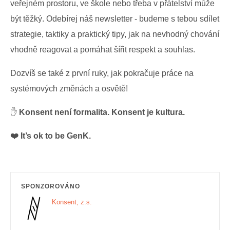
veřejném prostoru, ve škole nebo třeba v přátelství může
být těžký. Odebírej náš newsletter - budeme s tebou sdílet
strategie, taktiky a praktický tipy, jak na nevhodný chování
vhodně reagovat a pomáhat šířit respekt a souhlas.
Dozvíš se také z první ruky, jak pokračuje práce na
systémových změnách a osvětě!
✋
Konsent není formalita. Konsent je kultura.
❤️‍ It’s ok to be GenK.
SPONZOROVÁNO
Konsent, z.s.