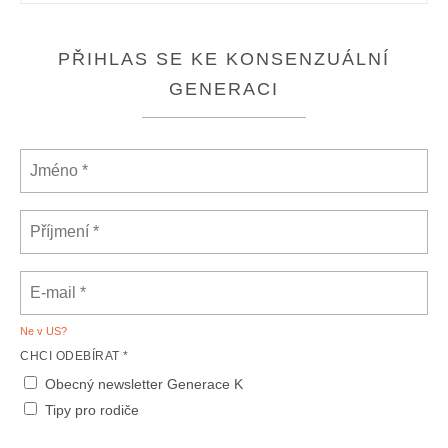
PŘIHLAS SE KE KONSENZUÁLNÍ
GENERACI
Ne v
US
?
CHCI ODEBÍRAT *
Obecný newsletter Generace K
Tipy pro rodiče