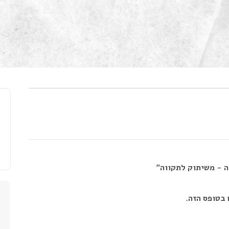
ה - משיתוק לתקווה"
 בטופס הזה.