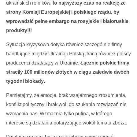
ukraińskich rolników,
to najwyższy czas na reakcję ze
strony Komisji Europejskiej i polskiego rządu, by
wprowadzić pełne embargo na rosyjskie i białoruskie
produkty!!!
Sytuacja kryzysowa dotyka również szczególnie firmy
handlujące między Ukrainą i Polską, tracą również polscy
producenci działający w Ukrainie.
Łącznie polskie firmy
straciły 100 milionów złotych w ciągu zaledwie dwóch
tygodni blokady
.
Pamiętajmy, że emocje, brak wzajemnego zrozumienia,
konflikt polityczny i brak woli do szukania rozwiązań nie
wzmacnia nas. Wzmacnia tylko putina, w którego
interesie są działania polaryzujące wokół tematu zboża.
Działajmy razem, by jak najszybciej powstrzymać