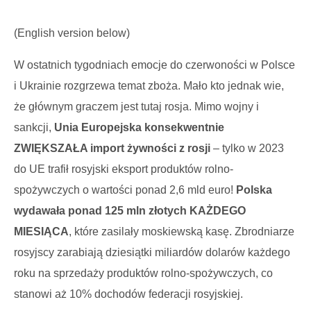
(English version below)
W ostatnich tygodniach emocje do czerwoności w Polsce
i Ukrainie rozgrzewa temat zboża. Mało kto jednak wie,
że głównym graczem jest tutaj rosja. Mimo wojny i
sankcji,
Unia Europejska konsekwentnie
ZWIĘKSZAŁA import żywności z rosji
– tylko w 2023
do UE trafił rosyjski eksport produktów rolno-
spożywczych o wartości ponad 2,6 mld euro!
Polska
wydawała ponad 125 mln złotych KAŻDEGO
MIESIĄCA
, które zasilały moskiewską kasę. Zbrodniarze
rosyjscy zarabiają dziesiątki miliardów dolarów każdego
roku na sprzedaży produktów rolno-spożywczych, co
stanowi aż 10% dochodów federacji rosyjskiej.