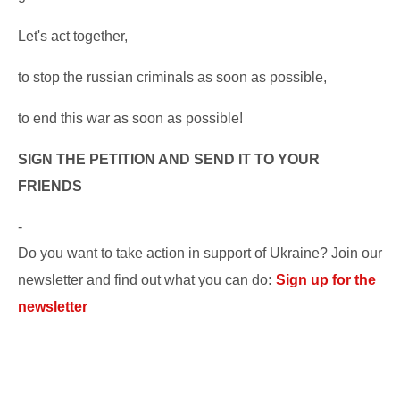
Let's act together,
to stop the russian criminals as soon as possible,
to end this war as soon as possible!
SIGN THE PETITION AND SEND IT TO YOUR
FRIENDS
-
Do you want to take action in support of Ukraine? Join our
newsletter and find out what you can do
:
Sign up for the
newsletter