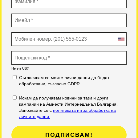
Не е в
US
?
Съгласявам се моите лични данни да бъдат
обработвани, съгласно GDPR.
Искам да получавам новини за тази и други
кампании на Амнести Интернешънъл България.
Запознайте се с
политиката ни за обработка на
личните данни.