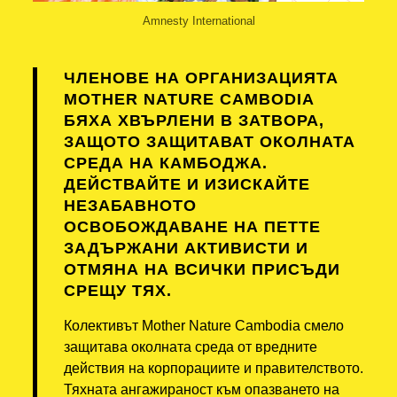
Amnesty International
ЧЛЕНОВЕ НА ОРГАНИЗАЦИЯТА
MOTHER NATURE CAMBODIA
БЯХА ХВЪРЛЕНИ В ЗАТВОРА,
ЗАЩОТО ЗАЩИТАВАТ ОКОЛНАТА
СРЕДА НА КАМБОДЖА.
ДЕЙСТВАЙТЕ И ИЗИСКАЙТЕ
НЕЗАБАВНОТО
ОСВОБОЖДАВАНЕ НА ПЕТТЕ
ЗАДЪРЖАНИ АКТИВИСТИ И
ОТМЯНА НА ВСИЧКИ ПРИСЪДИ
СРЕЩУ ТЯХ.
Колективът Mother Nature Cambodia смело
защитава околната среда от вредните
действия на корпорациите и правителството.
Тяхната ангажираност към опазването на