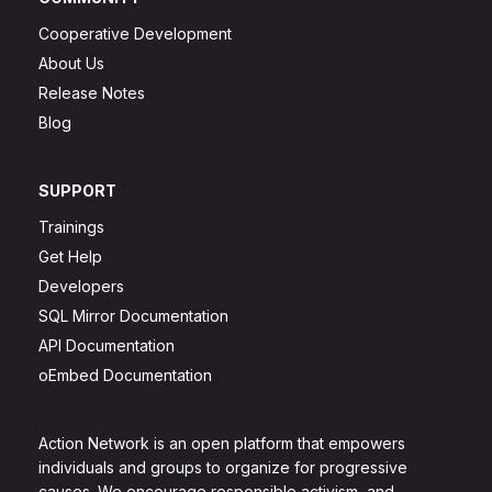
Cooperative Development
About Us
Release Notes
Blog
SUPPORT
Trainings
Get Help
Developers
SQL Mirror Documentation
API Documentation
oEmbed Documentation
Action Network is an open platform that empowers
individuals and groups to organize for progressive
causes. We encourage responsible activism, and