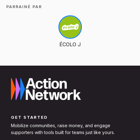
PARRAINÉ PAR
ÉCOLO J
GET STARTED
Mobilize communities, raise money, and engage
supporters with tools built for teams just like yours.