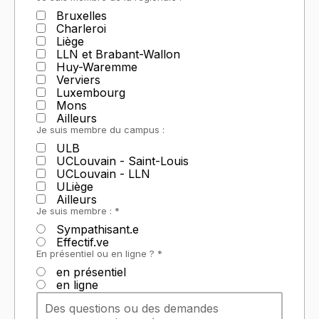
Bruxelles
Charleroi
Liège
LLN et Brabant-Wallon
Huy-Waremme
Verviers
Luxembourg
Mons
Ailleurs
Je suis membre du campus :
ULB
UCLouvain - Saint-Louis
UCLouvain - LLN
ULiège
Ailleurs
Je suis membre : *
Sympathisant.e
Effectif.ve
En présentiel ou en ligne ? *
en présentiel
en ligne