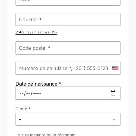
Votre pays n'est pas
US
?
Date de naissance *
Genre *
-
Je suis membre de la régionale :