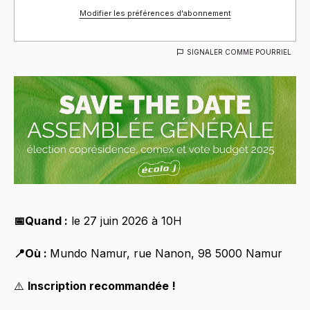
Modifier les préférences d'abonnement
SIGNALER COMME POURRIEL
📅Quand :
le 27 juin 2026 à 10H
📍Où :
Mundo Namur, rue Nanon, 98 5000 Namur
⚠️
Inscription recommandée !