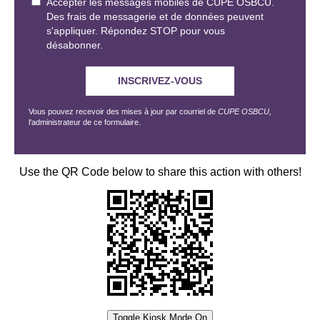
Accepter les messages mobiles de CUPE OSBCU.
Des frais de messagerie et de données peuvent
s'appliquer. Répondez STOP pour vous
désabonner.
Vous pouvez recevoir des mises à jour par courriel de
CUPE OSBCU,
l'administrateur de ce formulaire.
Use the QR Code below to share this action with others!
Toggle Kiosk Mode On