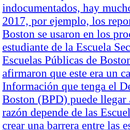
indocumentados, hay mucho e
2017, por ejemplo, los repor
Boston se usaron en los
pro
estudiante de la Escuela Se
Escuelas Públicas de Bosto
afirmaron que este era un ca
Información que tenga el De
Boston (BPD) puede llegar 
razón depende de las Escue
crear una barrera entre las 