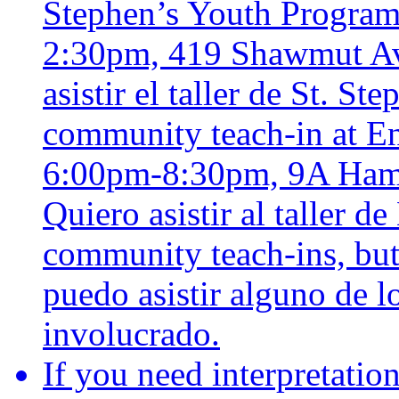
Stephen’s Youth Programs
2:30pm, 419 Shawmut Av
asistir el taller de St. St
community teach-in at En
6:00pm-8:30pm, 9A Hami
Quiero asistir al taller d
community teach-ins, but 
puedo asistir alguno de l
involucrado.
If you need interpretati