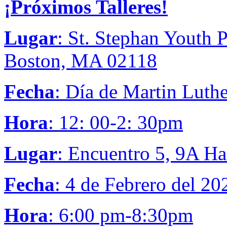
¡Próximos Talleres!
Lugar
: St. Stephan Youth
Boston, MA 02118
Fecha
: Día de Martin Luth
Hora
: 12: 00-2: 30pm
Lugar
: Encuentro 5, 9A H
Fecha
: 4 de Febrero del 20
Hora
: 6:00 pm-8:30pm