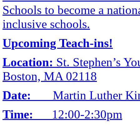
Schools to become a nation
inclusive schools.
Upcoming Teach-ins!
Location:
St. Stephen’s Yo
Boston, MA 02118
Date:
Martin Luther King
Time:
12:00-2:30pm