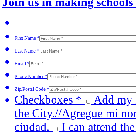
Join us in making schools
First Name *
Last Name *
Email *
Phone Number *
Zip/Postal Code *
Checkboxes *
Add my n
the City.//Agregue mi no
ciudad.
I can attend the