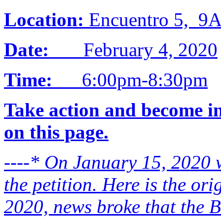
Location:
Encuentro 5, 9A
Date:
February 4, 2020
Time:
6:00pm-8:30pm
Take action and become in
on this page.
----*
On January 15, 2020 w
the petition. Here is the or
2020,
news broke
that the 