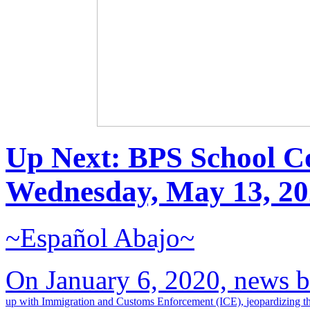
Up Next:
BPS School C
Wednesday, May 13, 20
~Español Abajo~
On January 6, 2020,
news b
up with Immigration and Customs Enforcement (ICE),
jeopardizing t