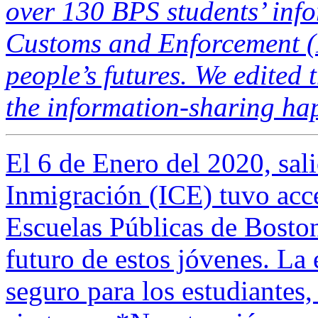
over 130 BPS students’ inf
Customs and Enforcement (I
people’s futures. We edited t
the information-sharing ha
El 6 de Enero del 2020,
sal
Inmigración (ICE) tuvo acce
Escuelas Públicas de Bosto
futuro de estos jóvenes. La 
seguro para los estudiantes