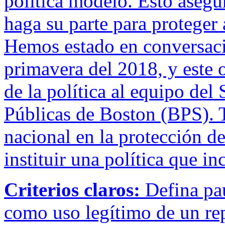
política modelo. Esto asegu
haga su parte para proteger 
Hemos estado en conversacio
primavera del 2018, y este
de la política al equipo del
Públicas de Boston (BPS). T
nacional en la protección de
instituir una política que in
Criterios claros:
Defina pau
como uso legítimo de un rep