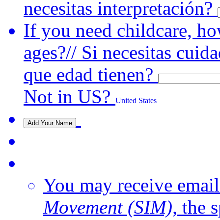
necesitas interpretación?
If you need childcare, h
ages?// Si necesitas cuida
que edad tienen?
Not in
US
?
United States
You may receive emai
Movement (SIM),
the s