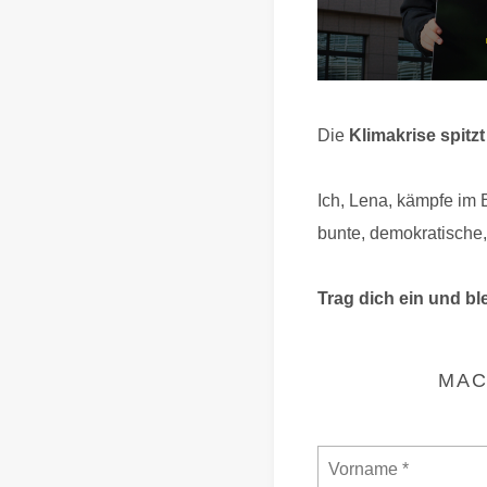
Die
Klimakrise spitzt
Ich, Lena, kämpfe im 
bunte, demokratische,
Trag dich ein und bl
MAC