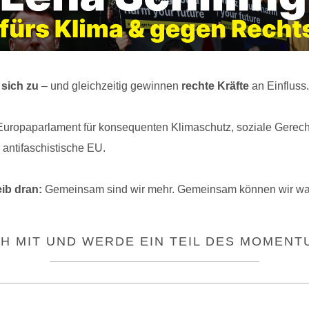
 sich zu
– und gleichzeitig gewinnen
rechte Kräfte
an Einfluss.
Europaparlament für konsequenten Klimaschutz, soziale Gerecht
 antifaschistische EU.
eib dran:
Gemeinsam sind wir mehr. Gemeinsam können wir w
H MIT UND WERDE EIN TEIL DES MOMENT