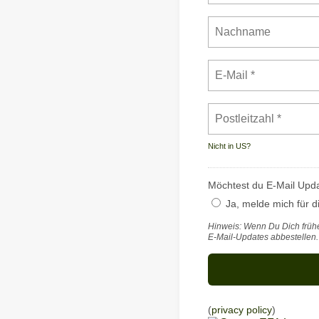
Nicht in
US
?
Möchtest du E-Mail Upda
Ja, melde mich für d
Hinweis: Wenn Du Dich früher
E-Mail-Updates abbestellen.
(
privacy policy
)