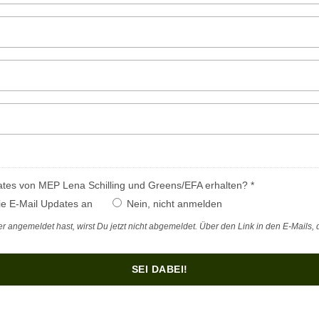
tes von MEP Lena Schilling und Greens/EFA erhalten? *
ie E-Mail Updates an
Nein, nicht anmelden
 angemeldet hast, wirst Du jetzt nicht abgemeldet. Über den Link in den E-Mails, d