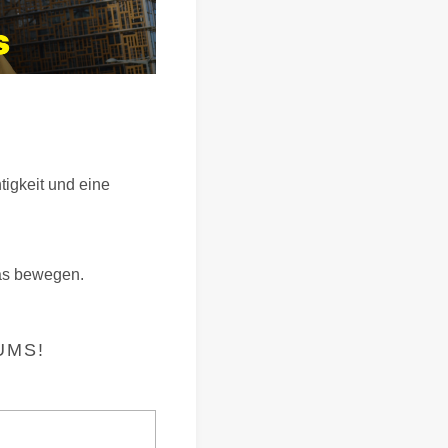
igkeit und eine
as bewegen.
UMS!