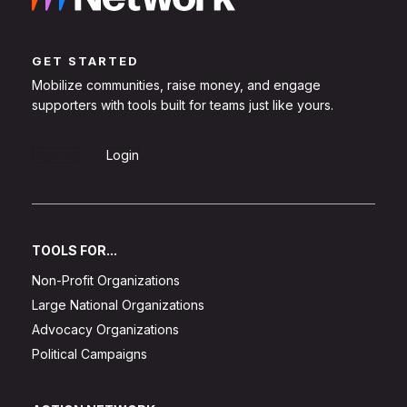
GET STARTED
Mobilize communities, raise money, and engage
supporters with tools built for teams just like yours.
Sign Up
Login
TOOLS FOR...
Non-Profit Organizations
Large National Organizations
Advocacy Organizations
Political Campaigns