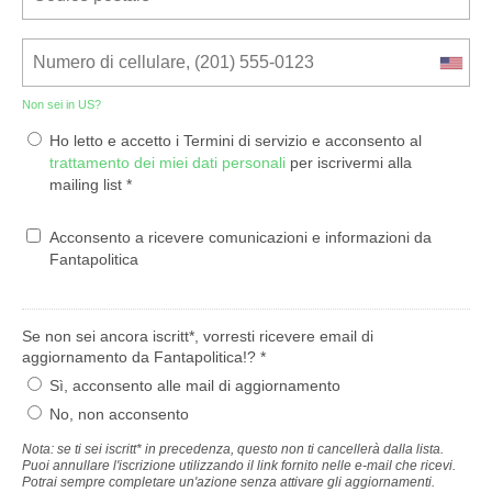
Non sei in
US
?
Ho letto e accetto i Termini di servizio e acconsento al
trattamento dei miei dati personali
per iscrivermi alla
mailing list *
Acconsento a ricevere comunicazioni e informazioni da
Fantapolitica
Se non sei ancora iscritt*, vorresti ricevere email di
aggiornamento da Fantapolitica!? *
Sì, acconsento alle mail di aggiornamento
No, non acconsento
Nota: se ti sei iscritt* in precedenza, questo non ti cancellerà dalla lista.
Puoi annullare l'iscrizione utilizzando il link fornito nelle e-mail che ricevi.
Potrai sempre completare un'azione senza attivare gli aggiornamenti.