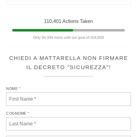
110,401 Actions Taken
Only 94,399 more until our goal of 204,800
CHIEDI A MATTARELLA NON FIRMARE
IL DECRETO "SICUREZZA"!
NOME *
COGNOME *