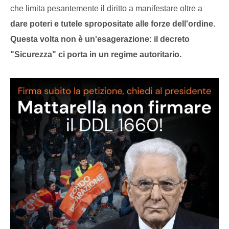
che limita pesantemente il diritto a manifestare oltre a
dare poteri e tutele spropositate alle forze dell'ordine.
Questa volta non è un'esagerazione: il decreto
"Sicurezza" ci porta in un regime autoritario.