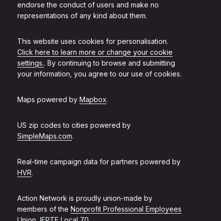
endorse the conduct of users and make no
representations of any kind about them.
This website uses cookies for personalisation.
Click here to learn more or change your cookie
settings.
. By continuing to browse and submitting
your information, you agree to our use of cookies.
Maps powered by
Mapbox
.
US zip codes to cities powered by
SimpleMaps.com
.
Real-time campaign data for partners powered by
HVR
.
Action Network is proudly union-made by
members of the
Nonprofit Professional Employees
Union, IFPTE Local 70
.