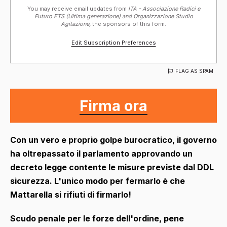
You may receive email updates from
ITA - Associazione Radici e
Futuro ETS (Ultima generazione) and Organizzazione Studio
Agitazione,
the sponsors of this form.
Edit Subscription Preferences
FLAG AS SPAM
Firma ora
Con un vero e proprio golpe burocratico, il governo
ha oltrepassato il parlamento approvando un
decreto legge contente le misure previste dal DDL
sicurezza. L'unico modo per fermarlo è che
Mattarella si rifiuti di firmarlo!
Scudo penale per le forze dell'ordine, pene