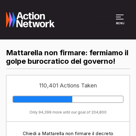
Site Menu
MENU
Mattarella non firmare: fermiamo il
golpe burocratico del governo!
110,401 Actions Taken
Only 94,399 more until our goal of 204,800
Chiedi a Mattarella non firmare il decreto