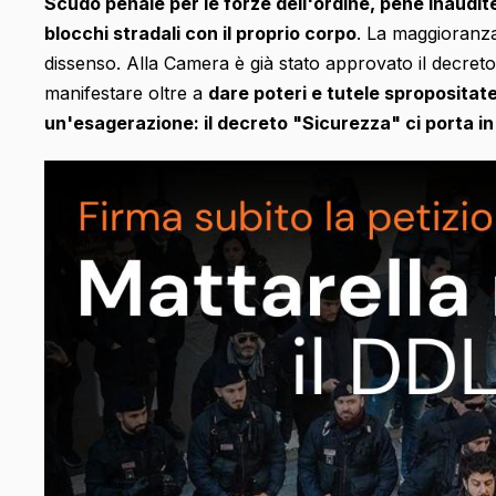
Scudo penale per le forze dell'ordine, pene inaudite
blocchi stradali con il proprio corpo
. La maggioranza
dissenso. Alla Camera è già stato approvato il decreto 
manifestare oltre a
dare poteri e tutele spropositate
un'esagerazione: il decreto "Sicurezza" ci porta in