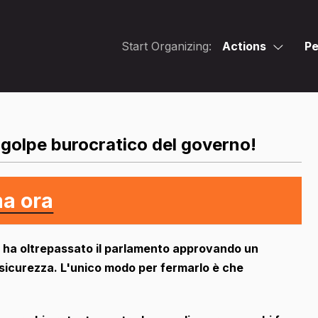
Start Organizing:
Actions
Pe
 golpe burocratico del governo!
ma ora
o ha oltrepassato il parlamento approvando un
 sicurezza. L'unico modo per fermarlo è che