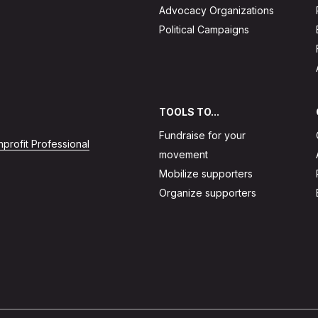
Advocacy Organizations
Political Campaigns
TOOLS TO...
Fundraise for your
profit Professional
movement
Mobilize supporters
Organize supporters