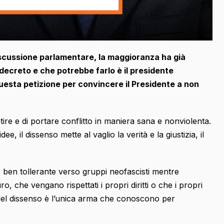
 discussione parlamentare, la maggioranza ha già
l decreto e che potrebbe farlo è il presidente
uesta petizione per convincere il Presidente a non
tire e di portare conflitto in maniera sana e nonviolenta.
ee, il dissenso mette al vaglio la verità e la giustizia, il
ben tollerante verso gruppi neofascisti mentre
, che vengano rispettati i propri diritti o che i propri
 del dissenso è l’unica arma che conoscono per