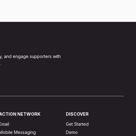
y, and engage supporters with
.
ACTION NETWORK
DISCOVER
Email
Get Started
Mobile Messaging
Demo