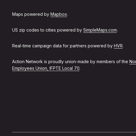
Maps powered by
Mapbox
.
US zip codes to cities powered by
SimpleMaps.com
.
Real-time campaign data for partners powered by
HVR
.
Action Network is proudly union-made by members of the
Non
Employees Union, IFPTE Local 70
.