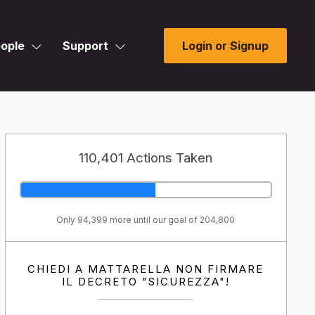
ople
Support
Login or Signup
110,401 Actions Taken
Only 94,399 more until our goal of 204,800
CHIEDI A MATTARELLA NON FIRMARE
IL DECRETO "SICUREZZA"!