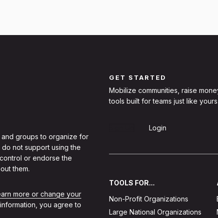
GET STARTED
Mobilize communities, raise mone
tools built for teams just like yours
Sign Up
Login
 and groups to organize for
 do not support using the
 control or endorse the
out them.
TOOLS FOR...
learn more or change your
Non-Profit Organizations
 information, you agree to
Large National Organizations