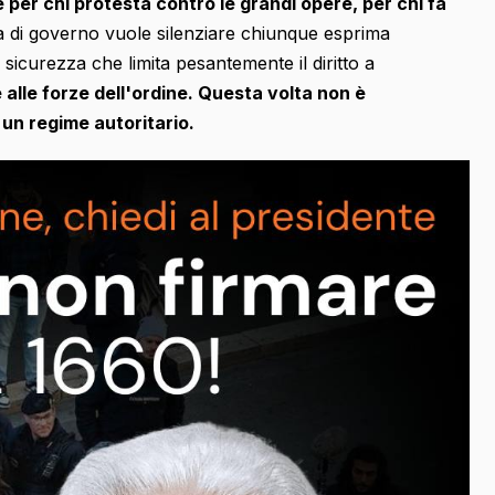
 per chi protesta contro le grandi opere, per chi fa
 di governo vuole silenziare chiunque esprima
sicurezza che limita pesantemente il diritto a
 alle forze dell'ordine. Questa volta non è
 un regime autoritario.