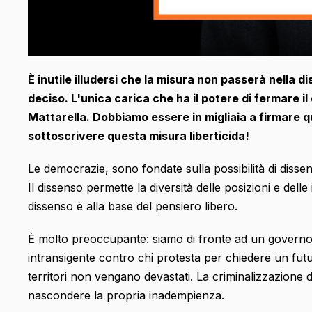
È inutile illudersi che la misura non passerà nella
deciso. L'unica carica che ha il potere di fermare i
Mattarella. Dobbiamo essere in migliaia a firmare q
sottoscrivere questa misura liberticida!
Le democrazie, sono fondate sulla possibilità di dissen
Il dissenso permette la diversità delle posizioni e delle id
dissenso è alla base del pensiero libero.
È molto preoccupante: siamo di fronte ad un governo 
intransigente contro chi protesta per chiedere un futuro
territori non vengano devastati. La criminalizzazione
nascondere la propria inadempienza.