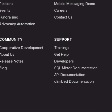
Petitions
Mobile Messaging Demo
Events
Careers
Fundraising
Contact Us
Advocacy Automation
COMMUNITY
SUPPORT
Cooperative Development
Trainings
About Us
Get Help
Release Notes
Developers
Blog
SQL Mirror Documentation
API Documentation
oEmbed Documentation