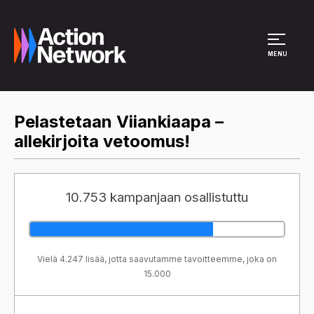
Site Menu
MENU
Pelastetaan Viiankiaapa –
allekirjoita vetoomus!
10.753 kampanjaan osallistuttu
Vielä 4.247 lisää, jotta saavutamme tavoitteemme, joka on
15.000