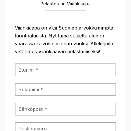
Pelastetaan Viiankiaapa
Viiankiaapa on yksi Suomen arvokkaimmista
luontoalueista. Nyt tämä suojeltu alue on
vaarassa kaivostoiminnan vuoksi. Allekirjoita
vetoomus Viiankiaavan pelastamiseksi!