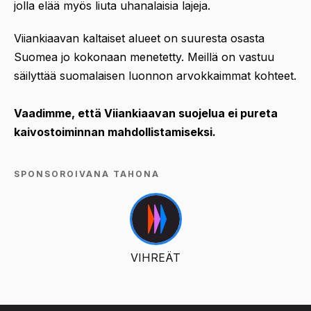
jolla elää myös liuta uhanalaisia lajeja.
Viiankiaavan kaltaiset alueet on suuresta osasta
Suomea jo kokonaan menetetty. Meillä on vastuu
säilyttää suomalaisen luonnon arvokkaimmat kohteet.
Vaadimme, että Viiankiaavan suojelua ei pureta
kaivostoiminnan mahdollistamiseksi.
SPONSOROIVANA TAHONA
VIHREÄT