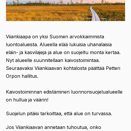
Viiankiaapa on yksi Suomen arvokkaimmista
luontoalueista. Alueella elää lukuisia uhanalaisia
eläin- ja kasvilajeja ja alue on suojeltu monta kertaa.
Nyt alueelle suunnitellaan kaivostoimintaa.
Seuraavaksi Viiankiaavan kohtalosta päättää Petteri
Orpon hallitus.
Kaivostoiminnan edistäminen luonnonsuojelualueelle
on hullua ja väärin!
Suojelun pitäisi tarkoittaa, että alue on turvassa.
Jos Viiankiaavan annetaan tuhoutua, onko