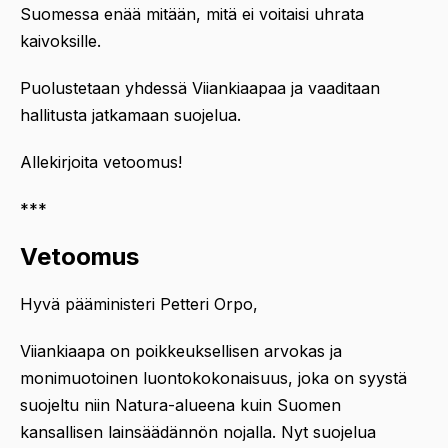
Suomessa enää mitään, mitä ei voitaisi uhrata
kaivoksille.
Puolustetaan yhdessä Viiankiaapaa ja vaaditaan
hallitusta jatkamaan suojelua.
Allekirjoita vetoomus!
***
Vetoomus
Hyvä pääministeri Petteri Orpo,
Viiankiaapa on poikkeuksellisen arvokas ja
monimuotoinen luontokokonaisuus, joka on syystä
suojeltu niin Natura-alueena kuin Suomen
kansallisen lainsäädännön nojalla. Nyt suojelua