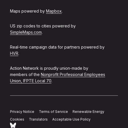
Maps powered by
Mapbox
.
US zip codes to cities powered by
SimpleMaps.com
.
Real-time campaign data for partners powered by
HVR
.
Action Network is proudly union-made by
members of the
Nonprofit Professional Employees
Union, IFPTE Local 70
.
Privacy Notice
Terms of Service
Renewable Energy
Cookies
Translators
Acceptable Use Policy
Follow Action Network on Bluesky