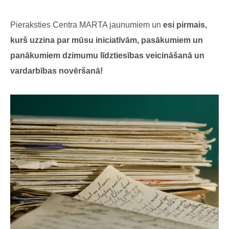
Pieraksties Centra MARTA jaunumiem un
esi pirmais,
kurš uzzina par mūsu iniciatīvām, pasākumiem un
panākumiem dzimumu līdztiesības veicināšanā un
vardarbības novēršanā!