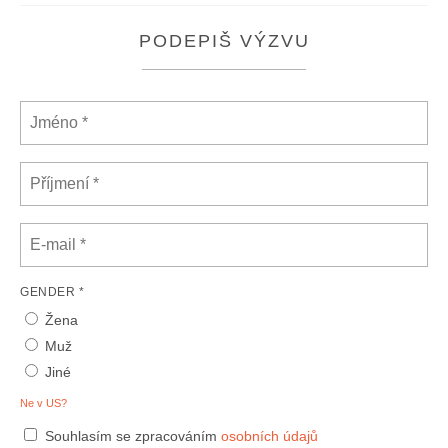
PODEPIŠ VÝZVU
GENDER *
Žena
Muž
Jiné
Ne v
US
?
Souhlasím se zpracováním
osobních údajů