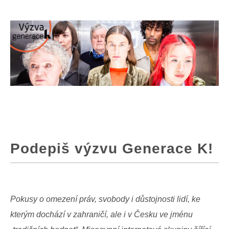
Podepiš výzvu Generace K!
Pokusy o omezení práv, svobody i důstojnosti lidí, ke
kterým dochází v zahraničí, ale i v Česku
ve jménu