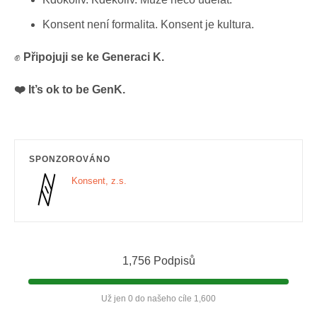
Konsent není formalita. Konsent je kultura.
✊
Připojuji se ke Generaci K.
❤️‍ It’s ok to be GenK.
SPONZOROVÁNO
Konsent, z.s.
1,756 Podpisů
Už jen 0 do našeho cíle 1,600