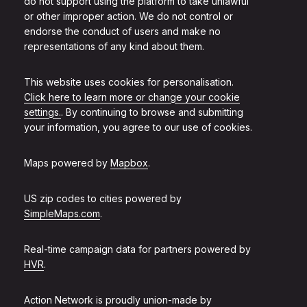
do not support using the platform to take unlawful
or other improper action. We do not control or
endorse the conduct of users and make no
representations of any kind about them.
This website uses cookies for personalisation.
Click here to learn more or change your cookie
settings.
. By continuing to browse and submitting
your information, you agree to our use of cookies.
Maps powered by
Mapbox
.
US zip codes to cities powered by
SimpleMaps.com
.
Real-time campaign data for partners powered by
HVR
.
Action Network is proudly union-made by