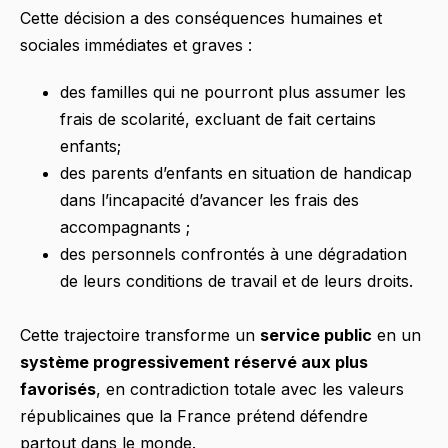
Cette décision a des conséquences humaines et
sociales immédiates et graves :
des familles qui ne pourront plus assumer les
frais de scolarité, excluant de fait certains
enfants;
des parents d’enfants en situation de handicap
dans l’incapacité d’avancer les frais des
accompagnants ;
des personnels confrontés à une dégradation
de leurs conditions de travail et de leurs droits.
Cette trajectoire transforme un
service public
en un
système progressivement réservé aux plus
favorisés
, en contradiction totale avec les valeurs
républicaines que la France prétend défendre
partout dans le monde.