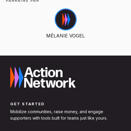
PARRAINÉ PAR
MÉLANIE VOGEL
GET STARTED
Mobilize communities, raise money, and engage
supporters with tools built for teams just like yours.