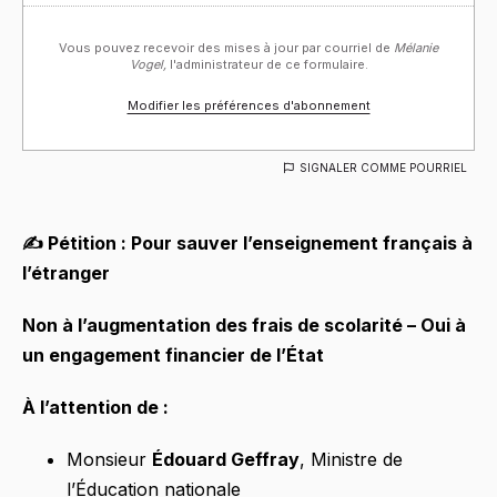
Vous pouvez recevoir des mises à jour par courriel de
Mélanie
Vogel,
l'administrateur de ce formulaire.
Modifier les préférences d'abonnement
SIGNALER COMME POURRIEL
✍️ Pétition : Pour sauver l’enseignement français à
l’étranger
Non à l’augmentation des frais de scolarité – Oui à
un engagement financier de l’État
À l’attention de :
Monsieur
Édouard Geffray
, Ministre de
l’Éducation nationale