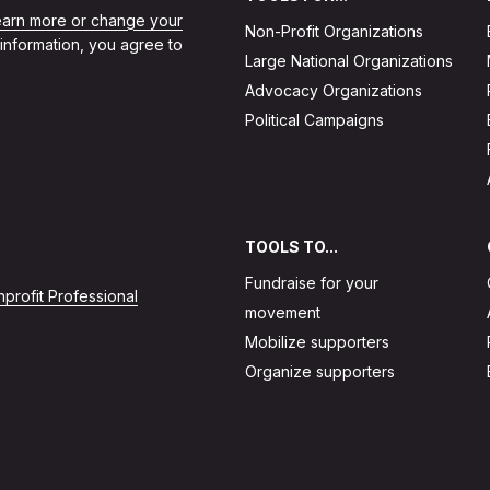
learn more or change your
Non-Profit Organizations
 information, you agree to
Large National Organizations
Advocacy Organizations
Political Campaigns
TOOLS TO...
Fundraise for your
profit Professional
movement
Mobilize supporters
Organize supporters