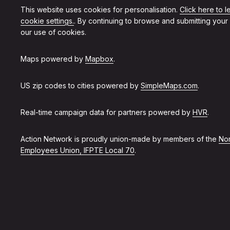
This website uses cookies for personalisation.
Click here to 
cookie settings.
. By continuing to browse and submitting your
our use of cookies.
Maps powered by
Mapbox
.
US zip codes to cities powered by
SimpleMaps.com
.
Real-time campaign data for partners powered by
HVR
.
Action Network is proudly union-made by members of the
Non
Employees Union, IFPTE Local 70
.