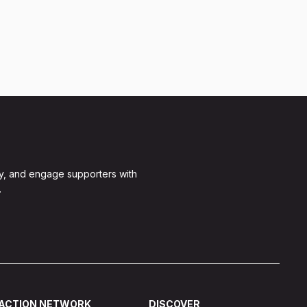
y, and engage supporters with
.
ACTION NETWORK
DISCOVER