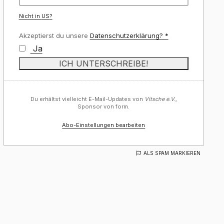
Nicht in
US
?
Akzeptierst du unsere
Datenschutzerklärung? *
Ja
Du erhältst vielleicht E-Mail-Updates von
Vitsche e.V.,
Sponsor von form.
Abo-Einstellungen bearbeiten
ALS SPAM MARKIEREN