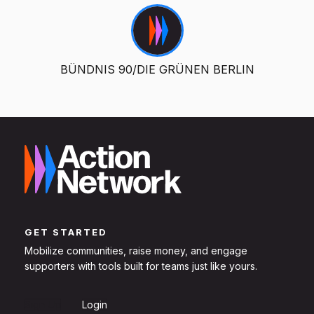
BÜNDNIS 90/DIE GRÜNEN BERLIN
GET STARTED
Mobilize communities, raise money, and engage
supporters with tools built for teams just like yours.
Sign Up
Login