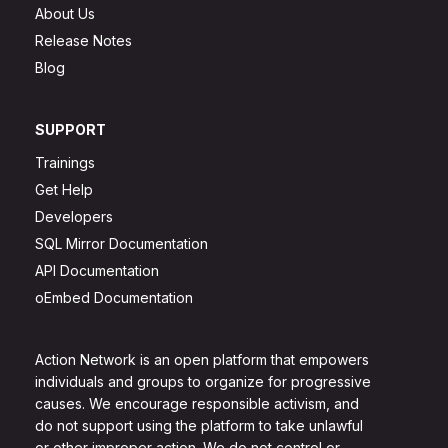
About Us
Release Notes
Blog
SUPPORT
Trainings
Get Help
Developers
SQL Mirror Documentation
API Documentation
oEmbed Documentation
Action Network is an open platform that empowers
individuals and groups to organize for progressive
causes. We encourage responsible activism, and
do not support using the platform to take unlawful
or other improper action. We do not control or