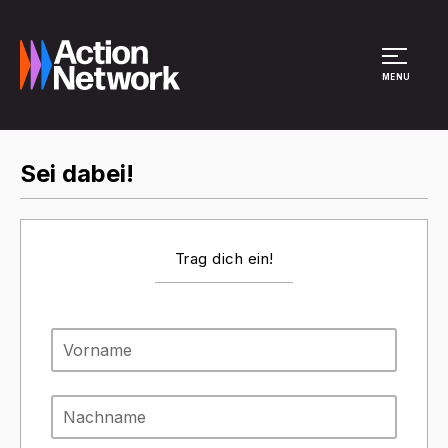
Site Menu
MENU
Sei dabei!
Trag dich ein!