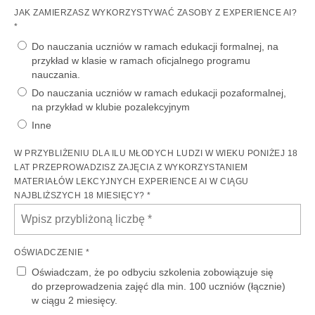
JAK ZAMIERZASZ WYKORZYSTYWAĆ ZASOBY Z EXPERIENCE AI?
*
Do nauczania uczniów w ramach edukacji formalnej, na
przykład w klasie w ramach oficjalnego programu
nauczania.
Do nauczania uczniów w ramach edukacji pozaformalnej,
na przykład w klubie pozalekcyjnym
Inne
W PRZYBLIŻENIU DLA ILU MŁODYCH LUDZI W WIEKU PONIŻEJ 18
LAT PRZEPROWADZISZ ZAJĘCIA Z WYKORZYSTANIEM
MATERIAŁÓW LEKCYJNYCH EXPERIENCE AI W CIĄGU
NAJBLIŻSZYCH 18 MIESIĘCY? *
OŚWIADCZENIE *
Oświadczam, że po odbyciu szkolenia zobowiązuje się
do przeprowadzenia zajęć dla min. 100 uczniów (łącznie)
w ciągu 2 miesięcy.