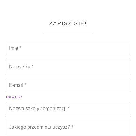
ZAPISZ SIĘ!
Nie w
US
?