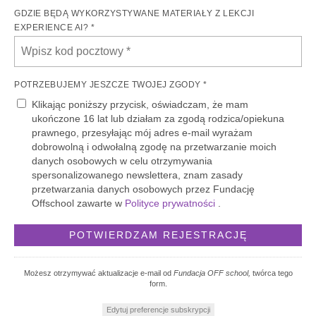
GDZIE BĘDĄ WYKORZYSTYWANE MATERIAŁY Z LEKCJI
EXPERIENCE AI? *
POTRZEBUJEMY JESZCZE TWOJEJ ZGODY *
Klikając poniższy przycisk, oświadczam, że mam
ukończone 16 lat lub działam za zgodą rodzica/opiekuna
prawnego, przesyłając mój adres e-mail wyrażam
dobrowolną i odwołalną zgodę na przetwarzanie moich
danych osobowych w celu otrzymywania
spersonalizowanego newslettera, znam zasady
przetwarzania danych osobowych przez Fundację
Offschool zawarte w
Polityce prywatności
.
Możesz otrzymywać aktualizacje e-mail od
Fundacja OFF school,
twórca tego
form.
Edytuj preferencje subskrypcji