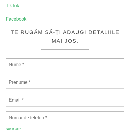
TikTok
Facebook
TE RUGĂM SĂ-ȚI ADAUGI DETALIILE
MAI JOS:
Not in
US
?