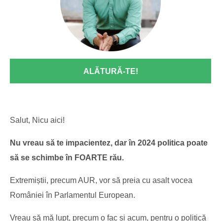
ALĂTURĂ-TE!
Salut, Nicu aici!
Nu vreau să te impacientez, dar în 2024 politica poate
să se schimbe în FOARTE rău.
Extremiștii, precum AUR, vor să preia cu asalt vocea
României în Parlamentul European.
Vreau să mă lupt, precum o fac și acum, pentru o politică