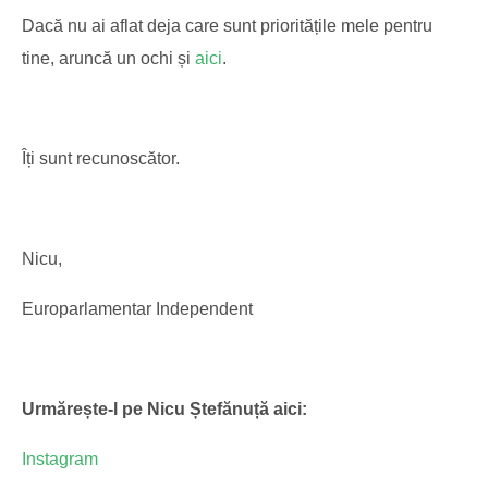
Dacă nu ai aflat deja care sunt prioritățile mele pentru
tine, aruncă un ochi și
aici
.
Îți sunt recunoscător.
Nicu,
Europarlamentar Independent
Urmărește-l pe Nicu Ștefănuță aici:
Instagram