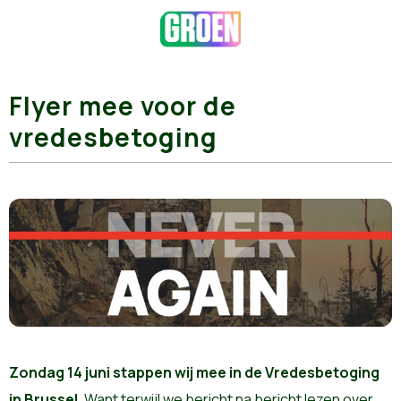
Flyer mee voor de
vredesbetoging
Zondag 14 juni stappen wij mee in de Vredesbetoging
in Brussel
. Want terwijl we bericht na bericht lezen over