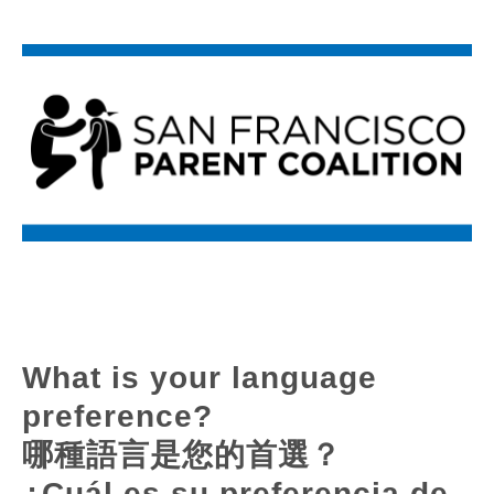
What is your language
preference?
哪種語言是您的首選？
¿Cuál es su preferencia de