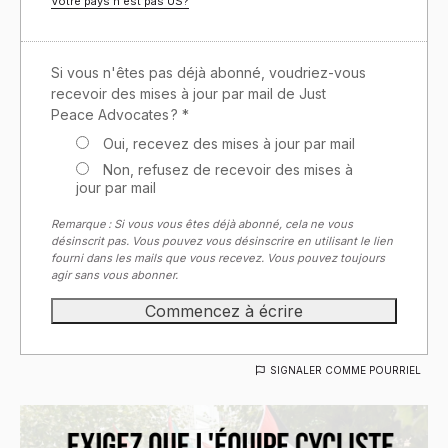
Votre pays n'est pas
US
?
Si vous n'êtes pas déjà abonné, voudriez-vous
recevoir des mises à jour par mail de Just
Peace Advocates ? *
Oui, recevez des mises à jour par mail
Non, refusez de recevoir des mises à
jour par mail
Remarque : Si vous vous êtes déjà abonné, cela ne vous
désinscrit pas. Vous pouvez vous désinscrire en utilisant le lien
fourni dans les mails que vous recevez. Vous pouvez toujours
agir sans vous abonner.
SIGNALER COMME POURRIEL