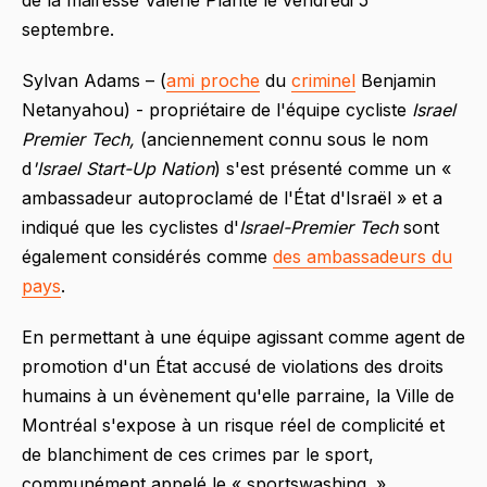
de la mairesse Valérie Plante le vendredi 5
septembre.
Sylvan Adams – (
ami proche
du
criminel
Benjamin
Netanyahou) - propriétaire de l'équipe cycliste
Israel
Premier Tech,
(anciennement connu sous le nom
d
'Israel Start-Up Nation
)
s'est présenté comme un «
ambassadeur autoproclamé de l'État d'Israël » et a
indiqué que les cyclistes d'
Israel-Premier Tech
sont
également considérés comme
des ambassadeurs du
pays
.
En permettant à une équipe agissant comme agent de
promotion d'un État accusé de violations des droits
humains à un évènement qu'elle parraine, la Ville de
Montréal s'expose à un risque réel de complicité et
de blanchiment de ces crimes par le sport,
communément appelé le « sportswashing. »