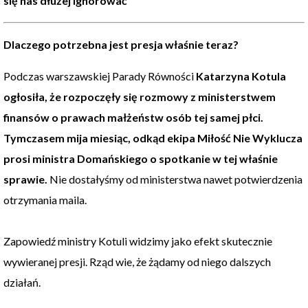
się nas dłużej ignorować
Dlaczego potrzebna jest presja właśnie teraz
?
Podczas warszawskiej Parady Równości
Katarzyna Kotula
ogłosiła, że rozpoczęły się rozmowy z ministerstwem
finansów o prawach małżeństw osób tej samej płci.
Tymczasem mija miesiąc, odkąd ekipa Miłość Nie Wyklucza
prosi ministra Domańskiego o spotkanie w tej właśnie
sprawie.
Nie dostałyśmy od ministerstwa nawet potwierdzenia
otrzymania maila.
Zapowiedź ministry Kotuli widzimy jako efekt skutecznie
wywieranej presji. Rząd wie, że żądamy od niego dalszych
działań.