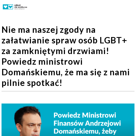
Nie ma naszej zgody na
załatwianie spraw osób LGBT+
za zamkniętymi drzwiami!
Powiedz ministrowi
Domańskiemu, że ma się z nami
pilnie spotkać!