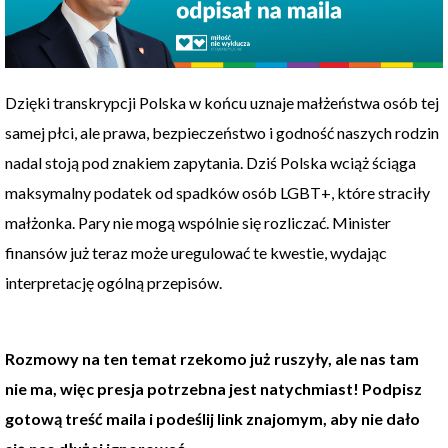
Dzięki transkrypcji Polska w końcu uznaje małżeństwa osób tej
samej płci, ale prawa, bezpieczeństwo i godność naszych rodzin
nadal stoją pod znakiem zapytania. Dziś Polska wciąż ściąga
maksymalny podatek od spadków osób LGBT+, które straciły
małżonka. Pary nie mogą wspólnie się rozliczać. Minister
finansów już teraz może uregulować te kwestie, wydając
interpretację ogólną przepisów.
Rozmowy na ten temat rzekomo już ruszyły, ale nas tam
nie ma, więc presja potrzebna jest natychmiast! Podpisz
gotową treść maila i podeślij link znajomym, aby nie dało