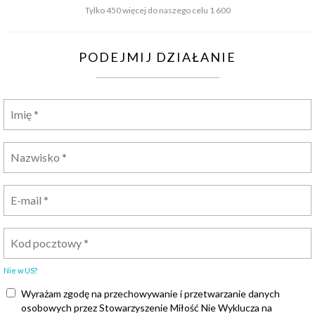
Tylko 450 więcej do naszego celu 1 600
PODEJMIJ DZIAŁANIE
Nie w
US
?
Wyrażam zgodę na przechowywanie i przetwarzanie danych
osobowych przez Stowarzyszenie Miłość Nie Wyklucza na