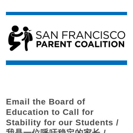
Email the Board of
Education to Call for
Stability for our Students /
我是一位呼吁稳定的家长 /