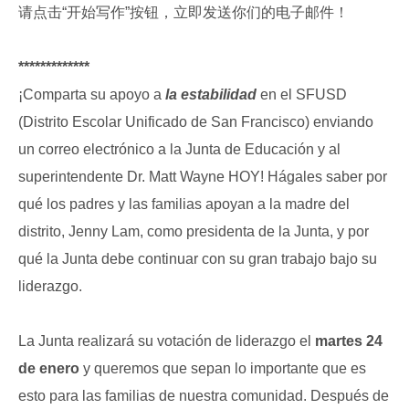
请点击“开始写作”按钮，立即发送你们的电子邮件！
*************
¡Comparta su apoyo a
la estabilidad
en el SFUSD
(Distrito Escolar Unificado de San Francisco) enviando
un correo electrónico a la Junta de Educación y al
superintendente Dr. Matt Wayne HOY! Hágales saber por
qué los padres y las familias apoyan a la madre del
distrito, Jenny Lam, como presidenta de la Junta, y por
qué la Junta debe continuar con su gran trabajo bajo su
liderazgo.
La Junta realizará su votación de liderazgo el
martes 24
de enero
y queremos que sepan lo importante que es
esto para las familias de nuestra comunidad. Después de