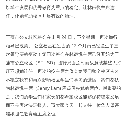
以学生发展和优秀教育为重点的稳定。让林谦悦主席连
任，让她帮助校区开展有效的治理。
三藩市公立校区将会在 1 月 24 日，下个星期二再次举行
领导层投票。 公立校区在过去的 12 个月内已经发生了三
次领导层的变动！第四次将会在林谦悦主席己经开始为三
藩市公立校区（SFUSD）扭转局面之时而故意被某些人打
压不想她连任，再次的换主席之位会给我们整个校区带来
不稳定状态和再次影响校区学生们学习的进度。我们都认
为林谦悦主席（Jenny Lam) 应该保持她的席位。最重要的
是，我们的学生们和家长们都希望校区能够保持稳定发展
而不是再次決定换人。请大家今天一起支持一位华人母亲
继续担任教育会主席之位！