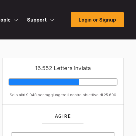
ople
Support
Login or Signup
16.552 Lettera inviata
Solo altri 9.048 per raggiungere il nostro obiettivo di 25.600
AGIRE