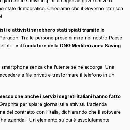
giornalisti e attivisti spiati da agenzie governative o
no stato democratico. Chiediamo che il Governo riferisca
!
isti e attivisti sarebbero stati spiati tramite lo
a Paragon. Tra le persone prese di mira nel nostro Paese
ellato,
e il fondatore della ONG Mediterranea Saving
o smartphone senza che l’utente se ne accorga. Una
 accedere a file privati e trasformare il telefono in un
esso che anche i servizi segreti italiani hanno fatto
aphite per spiare giornalisti e attivisti. L’azienda
e del contratto con l’Italia, dichiarando che il software
iche aziendali. Un elemento su cui è assolutamente