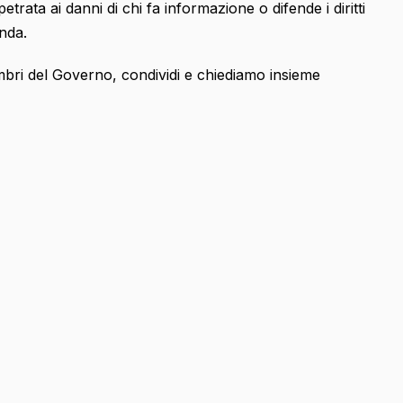
trata ai danni di chi fa informazione o difende i diritti
nda.
embri del Governo, condividi e chiediamo insieme