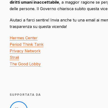
diritti umani inaccettabile
, a maggior ragione se perpe
delle persone. Il Governo chiarisca subito questa vice
Aiutaci a farci sentire! Invia anche tu una email ai m
trasparenza su questa vicenda!
Hermes Center
Period Think Tank
Privacy Network
Strali
The Good Lobby
SUPPORTATA DA