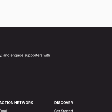
y, and engage supporters with
.
ACTION NETWORK
DISCOVER
Email
Get Started