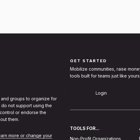
GET STARTED
Mobilize communities, raise mone
tools built for teams just like yours
Sign Up
Login
 and groups to organize for
 do not support using the
 control or endorse the
out them.
TOOLS FOR...
learn more or change your
Non-Profit Organizations