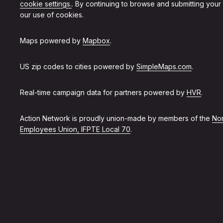
cookie settings.
. By continuing to browse and submitting your
our use of cookies.
Maps powered by
Mapbox
.
US zip codes to cities powered by
SimpleMaps.com
.
Real-time campaign data for partners powered by
HVR
.
Action Network is proudly union-made by members of the
Non
Employees Union, IFPTE Local 70
.