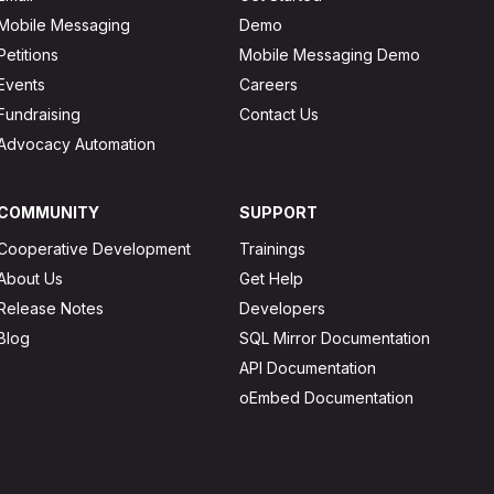
Mobile Messaging
Demo
Petitions
Mobile Messaging Demo
Events
Careers
Fundraising
Contact Us
Advocacy Automation
COMMUNITY
SUPPORT
Cooperative Development
Trainings
About Us
Get Help
Release Notes
Developers
Blog
SQL Mirror Documentation
API Documentation
oEmbed Documentation