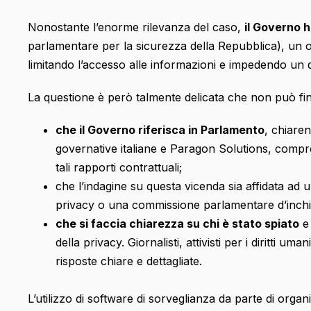
Nonostante l’enorme rilevanza del caso,
il Governo h
parlamentare per la sicurezza della Repubblica), un o
limitando l’accesso alle informazioni e impedendo un d
La questione è però talmente delicata che non può fin
che il Governo riferisca in Parlamento
, chiare
governative italiane e Paragon Solutions, compre
tali rapporti contrattuali;
che l’indagine su questa vicenda sia affidata ad 
privacy o una commissione parlamentare d’inchi
che si faccia chiarezza su chi è stato spiato
e 
della privacy. Giornalisti, attivisti per i diritti u
risposte chiare e dettagliate.
L’utilizzo di software di sorveglianza da parte di org