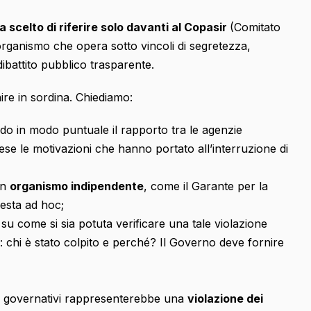
a scelto di riferire solo davanti al Copasir
(Comitato
rganismo che opera sotto vincoli di segretezza,
ibattito pubblico trasparente.
ire in sordina. Chiediamo:
ndo in modo puntuale il rapporto tra le agenzie
se le motivazioni che hanno portato all’interruzione di
un
organismo indipendente
, come il Garante per la
esta ad hoc;
su come si sia potuta verificare una tale violazione
mani: chi è stato colpito e perché? Il Governo deve fornire
ani governativi rappresenterebbe una
violazione dei