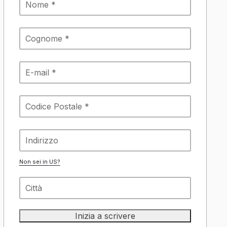
Non sei in
US
?