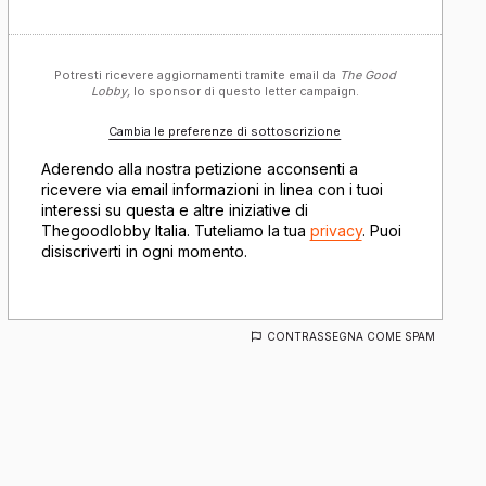
Potresti ricevere aggiornamenti tramite email da
The Good
Lobby,
lo sponsor di questo letter campaign.
Cambia le preferenze di sottoscrizione
Aderendo alla nostra petizione acconsenti a
ricevere via email informazioni in linea con i tuoi
interessi su questa e altre iniziative di
Thegoodlobby Italia. Tuteliamo la tua
privacy
. Puoi
disiscriverti in ogni momento.
CONTRASSEGNA COME SPAM