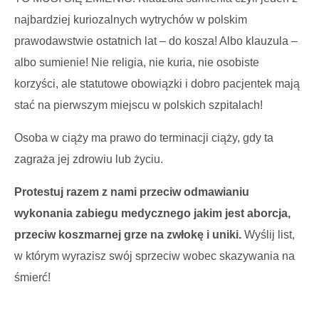
najbardziej kuriozalnych wytrychów w polskim
prawodawstwie ostatnich lat – do kosza! Albo klauzula –
albo sumienie! Nie religia, nie kuria, nie osobiste
korzyści, ale statutowe obowiązki i
dobro
pacjentek mają
stać na pierwszym miejscu w polskich szpitalach!
Osoba w ciąży ma prawo
do terminacji ciąży, gdy ta
zagraża
jej
zdrowiu lub życiu.
Protestuj razem z nami przeciw odmawianiu
wykonania zabiegu medycznego jakim jest aborcja,
przeciw
koszmarnej
grze
na zwłokę
i uniki
.
Wyślij list,
w którym wyrazisz swój sprzeciw wobec skazywania na
śmierć!