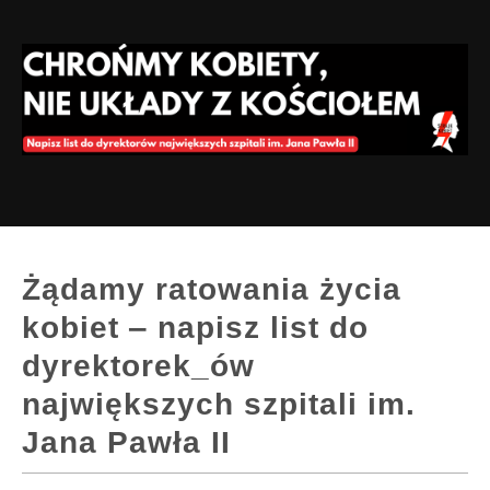
Żądamy ratowania życia
kobiet ‒ napisz list do
dyrektorek_ów
największych szpitali im.
Jana Pawła II