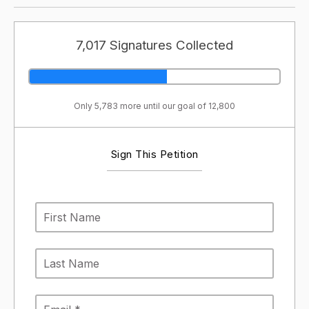
7,017 Signatures Collected
Only 5,783 more until our goal of 12,800
Sign This Petition