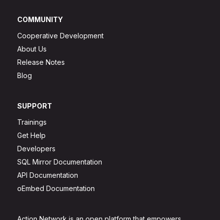
COMMUNITY
Cooperative Development
About Us
Release Notes
Blog
SUPPORT
Trainings
Get Help
Developers
SQL Mirror Documentation
API Documentation
oEmbed Documentation
Action Network is an open platform that empowers