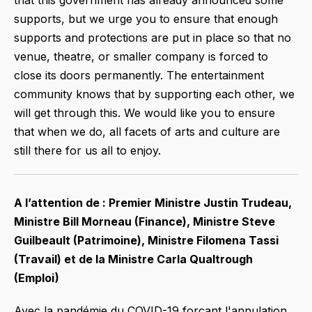
supports, but we urge you to ensure that enough
supports and protections are put in place so that no
venue, theatre, or smaller company is forced to
close its doors permanently. The entertainment
community knows that by supporting each other, we
will get through this. We would like you to ensure
that when we do, all facets of arts and culture are
still there for us all to enjoy.
A l’attention de : Premier Ministre Justin Trudeau,
Ministre Bill Morneau (Finance), Ministre Steve
Guilbeault (Patrimoine), Ministre Filomena Tassi
(Travail) et de la Ministre Carla Qualtrough
(Emploi)
Avec la pandémie du COVID-19 forçant l'annulation