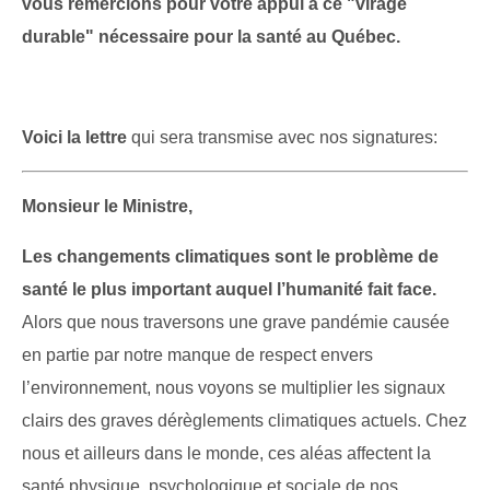
vous remercions pour votre appui à ce "virage
durable" nécessaire pour la santé au Québec.
Voici la lettre
qui sera transmise avec nos signatures:
Monsieur le Ministre,
Les changements climatiques sont le problème de
santé le plus important auquel l’humanité fait face.
Alors que nous traversons une grave pandémie causée
en partie par notre manque de respect envers
l’environnement, nous voyons se multiplier les signaux
clairs des graves dérèglements climatiques actuels. Chez
nous et ailleurs dans le monde, ces aléas affectent la
santé physique, psychologique et sociale de nos