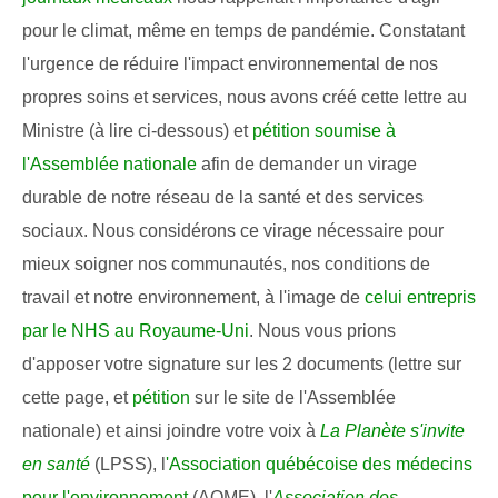
pour le climat, même en temps de pandémie. Constatant
l'urgence de réduire l'impact environnemental de nos
propres soins et services, nous avons créé cette lettre au
Ministre (à lire ci-dessous) et
pétition soumise à
l'Assemblée nationale
afin de demander un virage
durable de notre réseau de la santé et des services
sociaux. Nous considérons ce virage nécessaire pour
mieux soigner nos communautés, nos conditions de
travail et notre environnement, à l'image de
celui entrepris
par le NHS au Royaume-Uni
. Nous vous prions
d'apposer votre signature sur les 2 documents (lettre sur
cette page, et
pétition
sur le site de l'Assemblée
nationale) et ainsi joindre votre voix à
La Planète s'invite
en santé
(LPSS), l
'Association québécoise des médecins
pour l'environnement
(AQME), l'
Association des