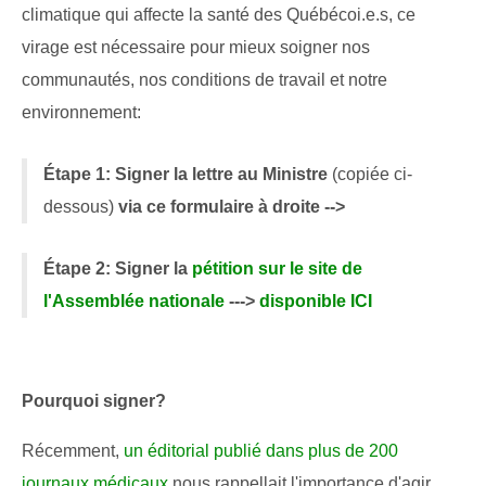
climatique qui affecte la santé des Québécoi.e.s, ce
virage est nécessaire pour mieux soigner nos
communautés, nos conditions de travail et notre
environnement:
Étape 1: Signer la
lettre au Ministre
(copiée ci-
dessous)
via ce formulaire à droite -->
Étape 2: Signer la
pétition sur le site de
l'Assemblée nationale
--->
disponible ICI
Pourquoi signer?
Récemment,
un éditorial publié dans plus de 200
journaux médicaux
nous rappellait l'importance d'agir