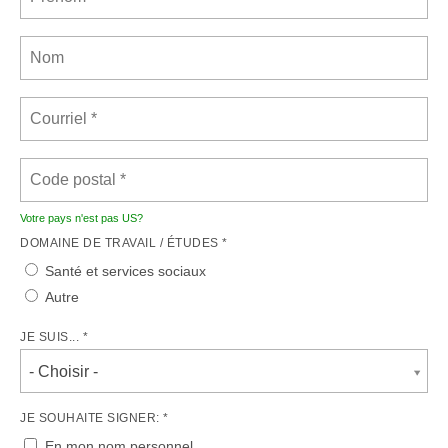
Votre pays n'est pas
US
?
DOMAINE DE TRAVAIL / ÉTUDES *
Santé et services sociaux
Autre
JE SUIS... *
- Choisir -
JE SOUHAITE SIGNER: *
En mon nom personnel