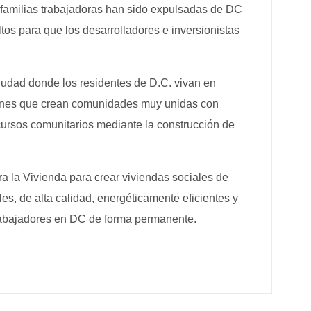
s familias trabajadoras han sido expulsadas de DC
tos para que los desarrolladores e inversionistas
iudad donde los residentes de D.C. vivan en
iones que crean comunidades muy unidas con
cursos comunitarios mediante la construcción de
 la Vivienda para crear viviendas sociales de
s, de alta calidad, energéticamente eficientes y
rabajadores en DC de forma permanente.