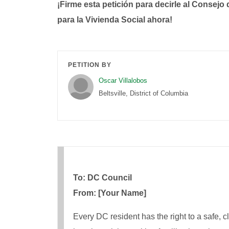
¡Firme esta petición para decirle al Consej
para la Vivienda Social ahora!
PETITION BY
Oscar Villalobos
Beltsville, District of Columbia
To: DC Council
From: [Your Name]
Every DC resident has the right to a safe, cl