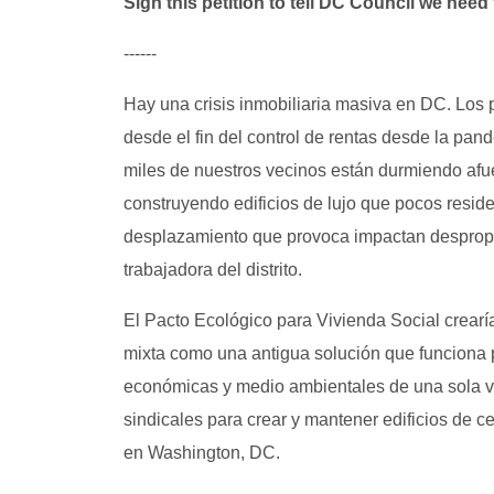
Sign this petition to tell DC Council we nee
------
Hay una crisis inmobiliaria masiva en DC. Los 
desde el fin del control de rentas desde la pan
miles de nuestros vecinos están durmiendo afue
construyendo edificios de lujo que pocos reside
desplazamiento que provoca impactan despropo
trabajadora del distrito.
El Pacto Ecológico para Vivienda Social crearí
mixta como una antigua solución que funciona 
económicas y medio ambientales de una sola ve
sindicales para crear y mantener edificios de
en Washington, DC.