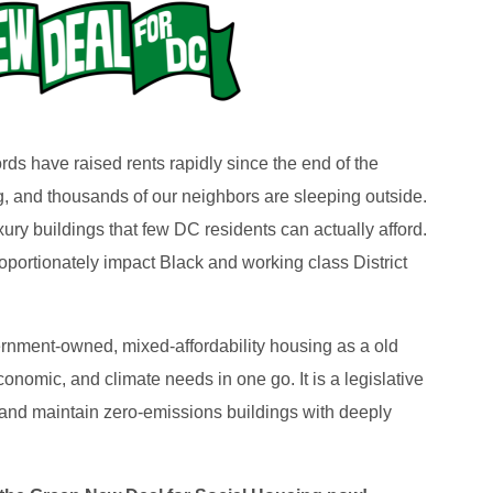
rds have raised rents rapidly since the end of the
ng, and thousands of our neighbors are sleeping outside.
ury buildings that few DC residents can actually afford.
oportionately impact Black and working class District
nment-owned, mixed-affordability housing as a old
onomic, and climate needs in one go. It is a legislative
 and maintain zero-emissions buildings with deeply