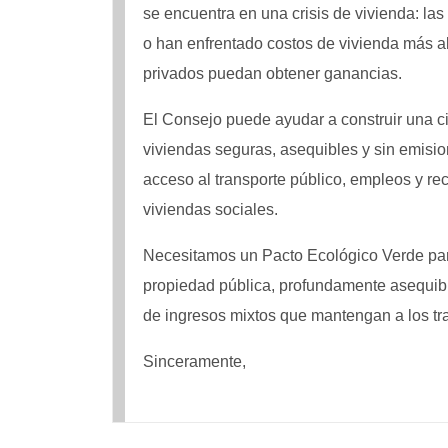
se encuentra en una crisis de vivienda: la
o han enfrentado costos de vivienda más al
privados puedan obtener ganancias.
El Consejo puede ayudar a construir una c
viviendas seguras, asequibles y sin emis
acceso al transporte público, empleos y re
viviendas sociales.
Necesitamos un Pacto Ecológico Verde para
propiedad pública, profundamente asequible
de ingresos mixtos que mantengan a los t
Sinceramente,