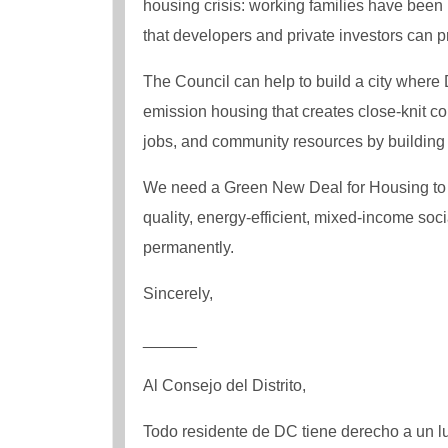
housing crisis: working families have been
that developers and private investors can pr
The Council can help to build a city where D
emission housing that creates close-knit co
jobs, and community resources by building 
We need a Green New Deal for Housing to c
quality, energy-efficient, mixed-income so
permanently.
Sincerely,
______
Al Consejo del Distrito,
Todo residente de DC tiene derecho a un luga