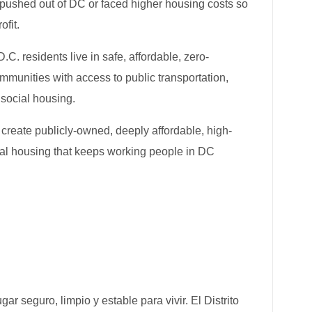
 pushed out of DC or faced higher housing costs so
ofit.
.C. residents live in safe, affordable, zero-
mmunities with access to public transportation,
social housing.
reate publicly-owned, deeply affordable, high-
cial housing that keeps working people in DC
r seguro, limpio y estable para vivir. El Distrito