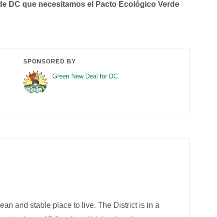
o de DC que necesitamos el Pacto Ecológico Verde
SPONSORED BY
Green New Deal for DC
ean and stable place to live. The District is in a