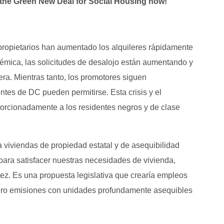
d the Green New Deal for Social Housing now!
propietarios han aumentado los alquileres rápidamente
démica, las solicitudes de desalojo están aumentando y
ra. Mientras tanto, los promotores siguen
ntes de DC pueden permitirse. Esta crisis y el
rcionadamente a los residentes negros y de clase
a viviendas de propiedad estatal y de asequibilidad
para satisfacer nuestras necesidades de vivienda,
z. Es una propuesta legislativa que crearía empleos
 cero emisiones con unidades profundamente asequibles