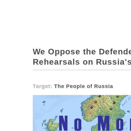
We Oppose the Defend
Rehearsals on Russia'
Target:
The People of Russia