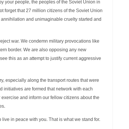
by your people, the peoples of the Soviet Union in
t forget that 27 million citizens of the Soviet Union
he annihilation and unimaginable cruelty started and
e reject war. We condemn military provocations like
estern border. We are also opposing any new
see this as an attempt to justify current aggressive
ry, especially along the transport routes that were
 initiatives are formed that network with each
y exercise and inform our fellow citizens about the
es.
live in peace with you. That is what we stand for.