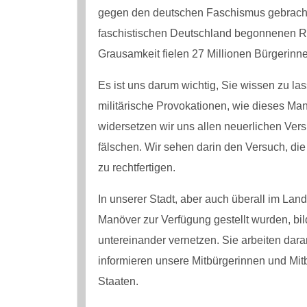
gegen den deutschen Faschismus gebracht
faschistischen Deutschland begonnenen Ra
Grausamkeit fielen 27 Millionen Bürgerinn
Es ist uns darum wichtig, Sie wissen zu las
militärische Provokationen, wie dieses M
widersetzen wir uns allen neuerlichen Ver
fälschen. Wir sehen darin den Versuch, die
zu rechtfertigen.
In unserer Stadt, aber auch überall im La
Manöver zur Verfügung gestellt wurden, bild
untereinander vernetzen. Sie arbeiten dar
informieren unsere Mitbürgerinnen und Mitb
Staaten.