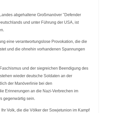
s Landes abgehaltene Großmanöver "Defender
eutschlands und unter Führung der USA, ist
en.
ung eine verantwortungslose Provokation, die die
astet und die ohnehin vorhandenen Spannungen
 Faschismus und der siegreichen Beendigung des
stehen wieder deutsche Soldaten an der
lich der Manöverlinie bei den
ie Erinnerungen an die Nazi-Verbrechen im
 gegenwärtig sein.
 Ihr Volk, die die Völker der Sowjetunion im Kampf