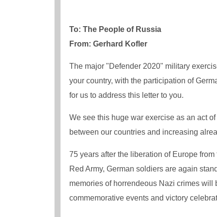
To: The People of Russia
From: Gerhard Kofler
The major "Defender 2020" military exercise
your country, with the participation of Ger
for us to address this letter to you.
We see this huge war exercise as an act of 
between our countries and increasing alrea
75 years after the liberation of Europe from
Red Army, German soldiers are again standi
memories of horrendeous Nazi crimes will b
commemorative events and victory celebration