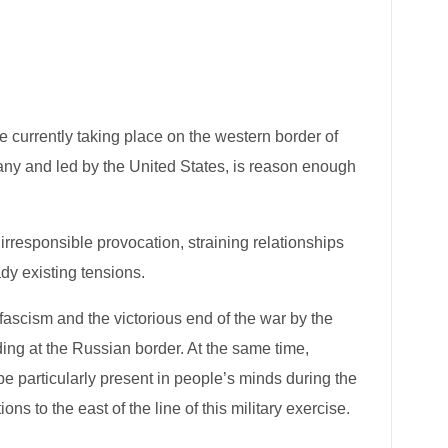
 currently taking place on the western border of
many and led by the United States, is reason enough
irresponsible provocation, straining relationships
dy existing tensions.
 fascism and the victorious end of the war by the
ng at the Russian border. At the same time,
e particularly present in people’s minds during the
s to the east of the line of this military exercise.