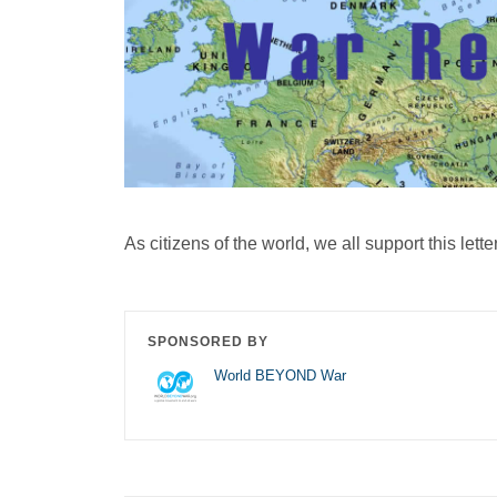
As citizens of the world, we all support this lett
SPONSORED BY
World BEYOND War