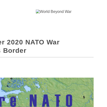
er 2020 NATO War
s Border