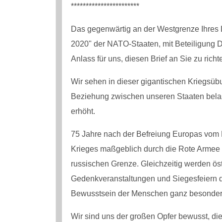
***********************
Das gegenwärtig an der Westgrenze Ihre
2020" der NATO-Staaten, mit Beteiligung D
Anlass für uns, diesen Brief an Sie zu richt
Wir sehen in dieser gigantischen Kriegsüb
Beziehung zwischen unseren Staaten bel
erhöht.
75 Jahre nach der Befreiung Europas vom
Krieges maßgeblich durch die Rote Armee 
russischen Grenze. Gleichzeitig werden öst
Gedenkveranstaltungen und Siegesfeiern d
Bewusstsein der Menschen ganz besonders
Wir sind uns der großen Opfer bewusst, die