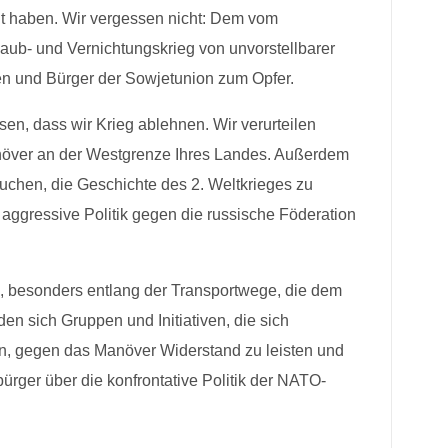
 haben. Wir vergessen nicht: Dem vom
ub- und Vernichtungskrieg von unvorstellbarer
en und Bürger der Sowjetunion zum Opfer.
sen, dass wir Krieg ablehnen. Wir verurteilen
anöver an der Westgrenze Ihres Landes. Außerdem
suchen, die Geschichte des 2. Weltkrieges zu
 aggressive Politik gegen die russische Föderation
nd, besonders entlang der Transportwege, die dem
en sich Gruppen und Initiativen, die sich
an, gegen das Manöver Widerstand zu leisten und
ürger über die konfrontative Politik der NATO-