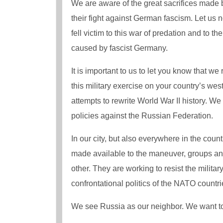
We are aware of the great sacrifices made 
their fight against German fascism. Let us no
fell victim to this war of predation and to t
caused by fascist Germany.
It is important to us to let you know that w
this military exercise on your country’s w
attempts to rewrite World War II history. We 
policies against the Russian Federation.
In our city, but also everywhere in the count
made available to the maneuver, groups and
other. They are working to resist the militar
confrontational politics of the NATO countri
We see Russia as our neighbor. We want to 