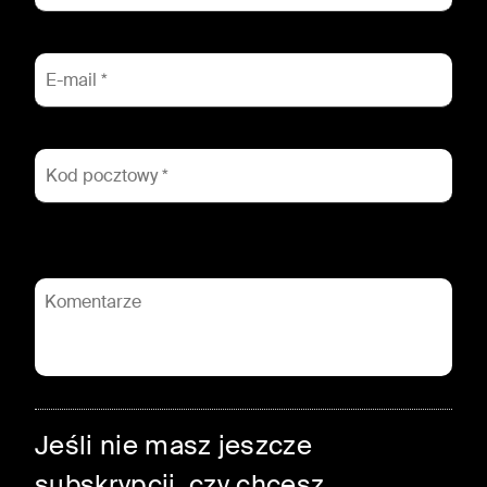
Nie w
US
?
Jeśli nie masz jeszcze
subskrypcji, czy chcesz