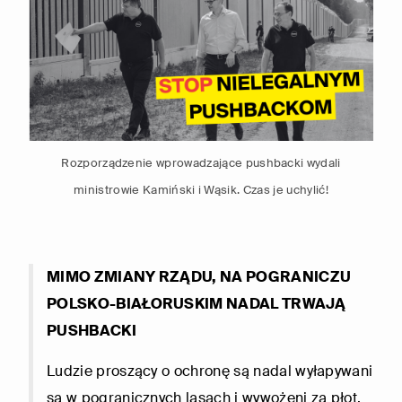
Rozporządzenie wprowadzające pushbacki wydali
ministrowie Kamiński i Wąsik. Czas je uchylić!
MIMO ZMIANY RZĄDU, NA POGRANICZU
POLSKO-BIAŁORUSKIM NADAL TRWAJĄ
PUSHBACKI
Ludzie proszący o ochronę są nadal wyłapywani
są w pogranicznych lasach i wywożeni za płot,