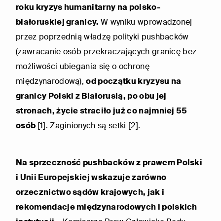
roku kryzys humanitarny na polsko-
białoruskiej granicy.
W wyniku wprowadzonej
przez poprzednią władzę polityki pushbacków
(zawracanie osób przekraczających granicę bez
możliwości ubiegania się o ochronę
międzynarodową),
od początku kryzysu na
granicy Polski z Białorusią, po obu jej
stronach, życie straciło już co najmniej 55
osób
[1]. Zaginionych są setki [2].
Na sprzeczność pushbacków z prawem Polski
i Unii Europejskiej wskazuje zarówno
orzecznictwo sądów krajowych, jak i
rekomendacje międzynarodowych i polskich