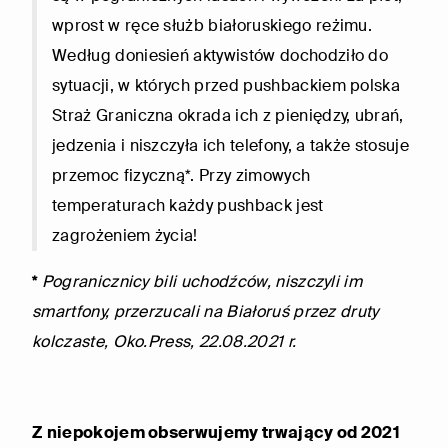
wprost w ręce służb białoruskiego reżimu.
Według doniesień aktywistów dochodziło do
sytuacji, w których przed pushbackiem polska
Straż Graniczna okrada ich z pieniędzy, ubrań,
jedzenia i niszczyła ich telefony, a także stosuje
przemoc fizyczną*. Przy zimowych
temperaturach każdy pushback jest
zagrożeniem życia!
*
Pogranicznicy bili uchodźców, niszczyli im
smartfony, przerzucali na Białoruś przez druty
kolczaste, Oko.Press, 22.08.2021 r.
Z niepokojem obserwujemy trwający od 2021