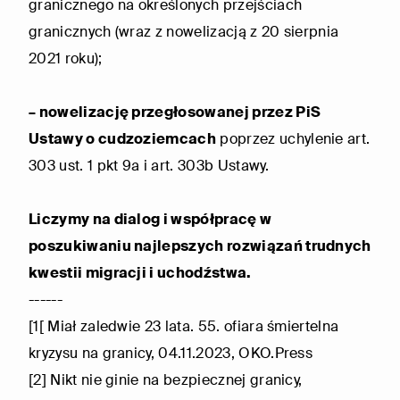
granicznego na określonych przejściach
granicznych (wraz z nowelizacją z 20 sierpnia
2021 roku);
– nowelizację przegłosowanej przez PiS
Ustawy o cudzoziemcach
poprzez uchylenie art.
303 ust. 1 pkt 9a i art. 303b Ustawy.
Liczymy na dialog i współpracę w
poszukiwaniu najlepszych rozwiązań trudnych
kwestii migracji i uchodźstwa.
------
[1[ Miał zaledwie 23 lata. 55. ofiara śmiertelna
kryzysu na granicy, 04.11.2023, OKO.Press
[2] Nikt nie ginie na bezpiecznej granicy,