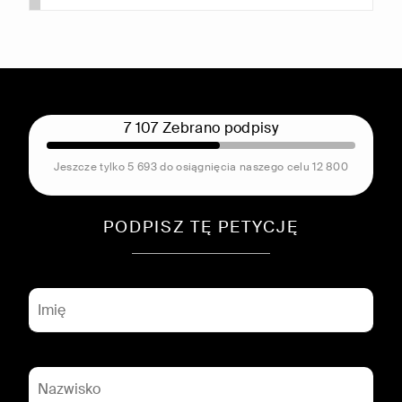
7 107 Zebrano podpisy
Jeszcze tylko 5 693 do osiągnięcia naszego celu 12 800
PODPISZ TĘ PETYCJĘ