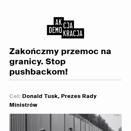
Zakończmy przemoc na
granicy. Stop
pushbackom!
Cel:
Donald Tusk, Prezes Rady
Ministrów