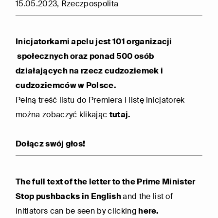
15.05.2023, Rzeczpospolita
Inicjatorkami apelu jest 101 organizacji
społecznych oraz ponad 500 osób
działających na rzecz cudzoziemek i
cudzoziemców w Polsce.
Pełną treść listu do Premiera i listę inicjatorek
można zobaczyć klikając
tutaj.
Dołącz swój głos!
The full text of the letter to the Prime Minister
Stop pushbacks in English
and the list of
initiators can be seen by clicking
here.