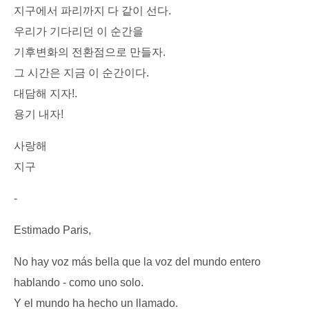
지구에서 파리까지 다 같이 선다.
우리가 기다리던 이 순간을
기후변화의 전환점으로 만들자.
그 시간은 지금 이 순간이다.
대담해 지자!.
용기 내자!
사랑해
지구
-
Estimado Paris,
No hay voz más bella que la voz del mundo entero
hablando - como uno solo.
Y el mundo ha hecho un llamado.