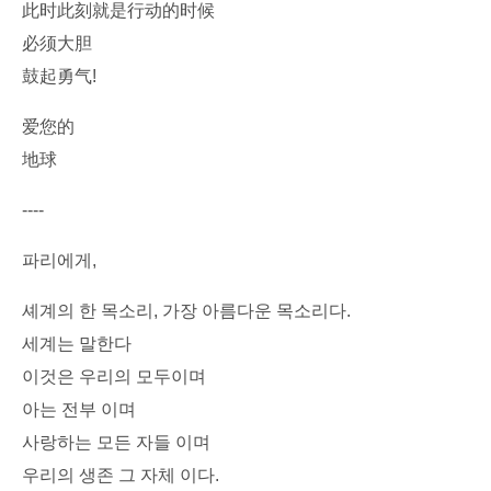
此时此刻就是行动的时候
必须大胆
鼓起勇气!
爱您的
地球
----
파리에게,
셰계의 한 목소리, 가장 아름다운 목소리다.
세계는 말한다
이것은 우리의 모두이며
아는 전부 이며
사랑하는 모든 자들 이며
우리의 생존 그 자체 이다.