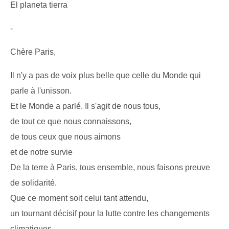
El planeta tierra
-
Chère Paris,
Il n'y a pas de voix plus belle que celle du Monde qui
parle à l'unisson.
Et le Monde a parlé. Il s'agit de nous tous,
de tout ce que nous connaissons,
de tous ceux que nous aimons
et de notre survie
De la terre à Paris, tous ensemble, nous faisons preuve
de solidarité.
Que ce moment soit celui tant attendu,
un tournant décisif pour la lutte contre les changements
climatiques.