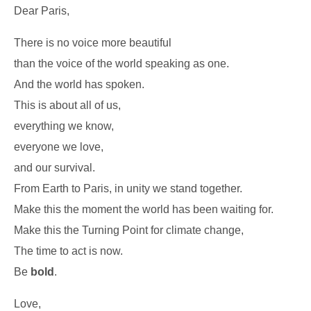
Dear Paris,
There is no voice more beautiful
than the voice of the world speaking as one.
And the world has spoken.
This is about all of us,
everything we know,
everyone we love,
and our survival.
From Earth to Paris, in unity we stand together.
Make this the moment the world has been waiting for.
Make this the Turning Point for climate change,
The time to act is now.
Be
bold
.
Love,