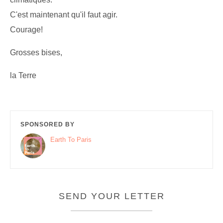
C'est maintenant qu'il faut agir.
Courage!
Grosses bises,
la Terre
SPONSORED BY
Earth To Paris
SEND YOUR LETTER