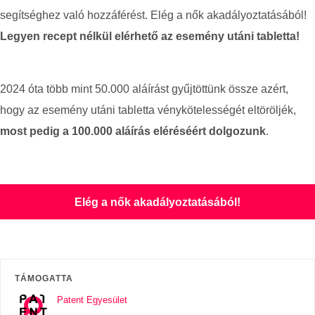
segítséghez való hozzáférést. Elég a nők akadályoztatásából!
Legyen recept nélkül elérhető az esemény utáni tabletta!
2024 óta több mint 50.000 aláírást gyűjtöttünk össze azért,
hogy az esemény utáni tabletta vénykötelességét eltöröljék,
most pedig a 100.000 aláírás eléréséért dolgozunk
.
Elég a nők akadályoztatásából!
TÁMOGATTA
Patent Egyesület