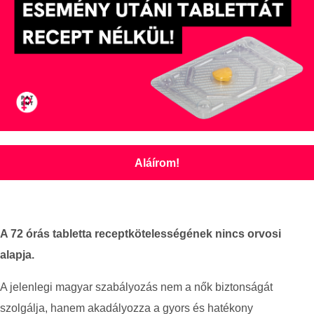
Aláírom!
A 72 órás tabletta receptkötelességének nincs orvosi
alapja.
A jelenlegi magyar szabályozás nem a nők biztonságát
szolgálja, hanem akadályozza a gyors és hatékony