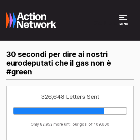
Site Menu
MENU
30 secondi per dire ai nostri
eurodeputati che il gas non è
#green
326,648 Letters Sent
Only 82,952 more until our goal of 409,600