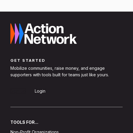
GET STARTED
Mobilize communities, raise money, and engage
supporters with tools built for teams just like yours.
Sign Up
Login
TOOLS FOR...
Non-Profit Organizations