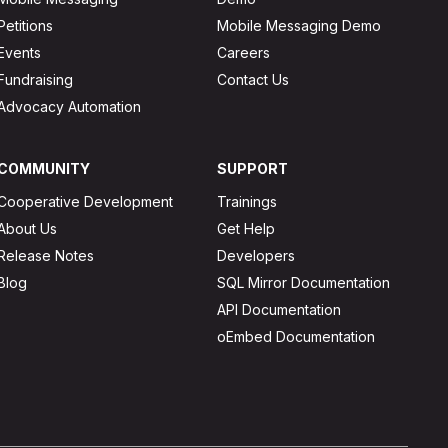
Petitions
Mobile Messaging Demo
Events
Careers
Fundraising
Contact Us
Advocacy Automation
COMMUNITY
SUPPORT
Cooperative Development
Trainings
About Us
Get Help
Release Notes
Developers
Blog
SQL Mirror Documentation
API Documentation
oEmbed Documentation