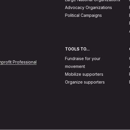
Advocacy Organizations
Political Campaigns
TOOLS TO...
Fundraise for your
profit Professional
movement
Mobilize supporters
Organize supporters