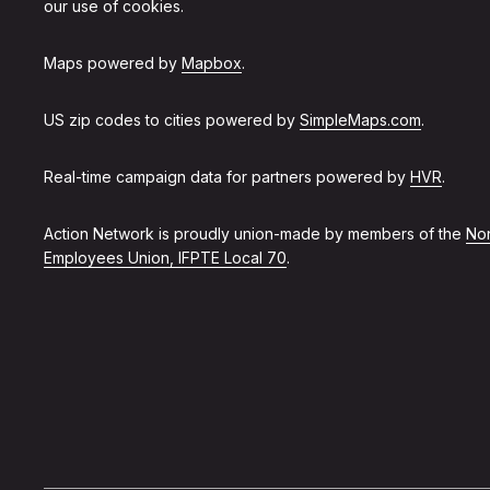
our use of cookies.
Maps powered by
Mapbox
.
US zip codes to cities powered by
SimpleMaps.com
.
Real-time campaign data for partners powered by
HVR
.
Action Network is proudly union-made by members of the
Non
Employees Union, IFPTE Local 70
.