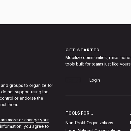
GET STARTED
Mobilize communities, raise mone
tools built for teams just like yours
Sign Up
Login
 and groups to organize for
 do not support using the
 control or endorse the
out them.
TOOLS FOR...
learn more or change your
Non-Profit Organizations
 information, you agree to
Large National Organizations