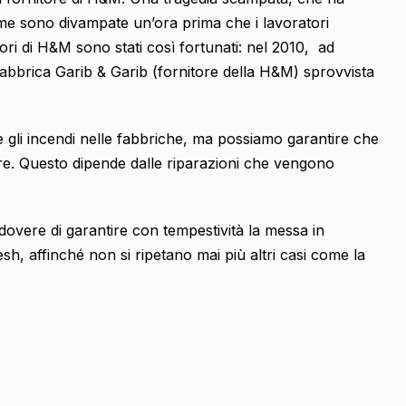
mme sono divampate un’ora prima che i lavoratori
nitori di H&M sono stati così fortunati: nel 2010, ad
fabbrica Garib & Garib (fornitore della H&M) sprovvista
 gli incendi nelle fabbriche, ma possiamo garantire che
re. Questo dipende dalle riparazioni che vengono
dovere di garantire con tempestività la messa in
esh, affinché non si ripetano mai più altri casi come la