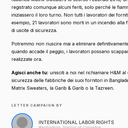
registrato comunque alcuni feriti, solo perché le fia
iniziassero il loro turno. Non tutti i lavoratori dei for
esempio, 21 lavoratori sono morti in un incendio alla 
di uscite di sicurezza.
Potremmo non riuscire mai a eliminare definitivamente
quando accade il peggio, i lavoratori possano scappa
realizzate ora.
Agisci anche tu:
unisciti a noi nel richiamare H&M al 
sicurezza delle fabbriche dei suoi fornitori in Banglad
Matrix Sweaters, la Garib & Garib o la Tazreen.
LETTER CAMPAIGN BY
INTERNATIONAL LABOR RIGHTS
Washington, District of Columbia