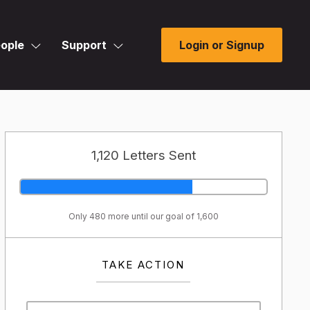
ople
Support
Login or Signup
1,120 Letters Sent
Only 480 more until our goal of 1,600
TAKE ACTION