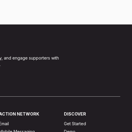
y, and engage supporters with
.
ACTION NETWORK
DISCOVER
Email
Get Started
Mobile Messaging
Demo