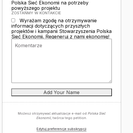
Polska Sieć Ekonomii na potrzeby
powyższego projektu
ZOSTAŃMY W KONTAKCIE
Wyrażam zgodę na otrzymywanie
informacji dotyczących przyszłych
projektów i kampanii Stowarzyszenia Polska
Sieć Ekonomii. Regeneruj z nami ekonomię!
Możesz otrzymywać aktualizacje e-mail od
Polska Sieć
Ekonomii,
twórca tego petition.
Edytuj preferencje subskrypcji