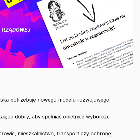
Polska potrzebuje nowego modelu rozwojowego,
zająco dobry, aby spełniać obietnice wyborcze
zdrowie, mieszkalnictwo, transport czy ochronę