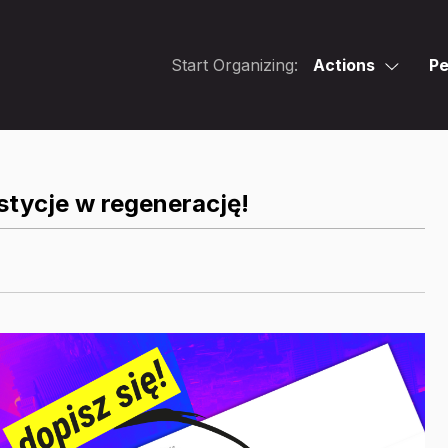
Start Organizing:
Actions
Pe
stycje w regenerację!