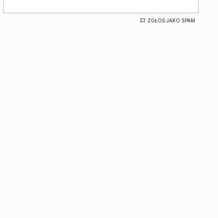
ZGŁOŚ JAKO SPAM