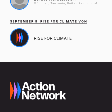
München, Tanzania, United Republic of
SEPTEMBER 8: RISE FOR CLIMATE VON
RISE FOR CLIMATE