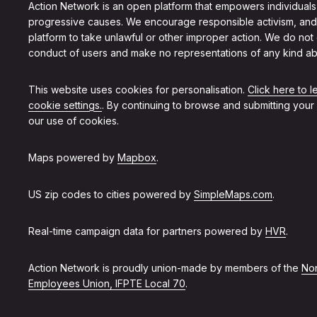
Action Network is an open platform that empowers individuals
progressive causes. We encourage responsible activism, and
platform to take unlawful or other improper action. We do not
conduct of users and make no representations of any kind ab
This website uses cookies for personalisation.
Click here to 
cookie settings.
. By continuing to browse and submitting your
our use of cookies.
Maps powered by
Mapbox
.
US zip codes to cities powered by
SimpleMaps.com
.
Real-time campaign data for partners powered by
HVR
.
Action Network is proudly union-made by members of the
Non
Employees Union, IFPTE Local 70
.