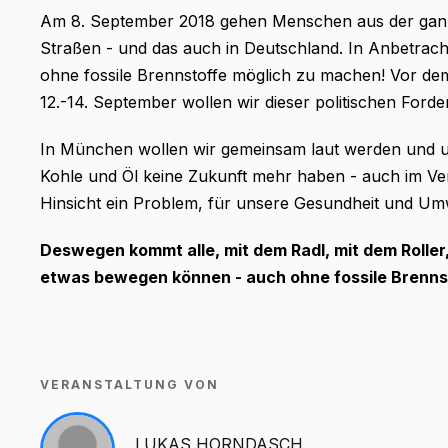
Am 8. September 2018 gehen Menschen aus der gan
Straßen - und das auch in Deutschland. In Anbetracht
ohne fossile Brennstoffe möglich zu machen! Vor dem
12.-14. September wollen wir dieser politischen For
In München wollen wir gemeinsam laut werden und uns
Kohle und Öl keine Zukunft mehr haben - auch im Ver
Hinsicht ein Problem, für unsere Gesundheit und Umw
Deswegen kommt alle, mit dem Radl, mit dem Roller, 
etwas bewegen können - auch ohne fossile Brenns
VERANSTALTUNG VON
LUKAS HORNDASCH