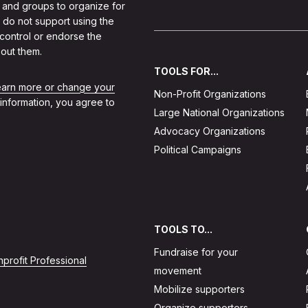
 and groups to organize for
 do not support using the
 control or endorse the
out them.
TOOLS FOR...
learn more or change your
Non-Profit Organizations
 information, you agree to
Large National Organizations
Advocacy Organizations
Political Campaigns
TOOLS TO...
Fundraise for your
profit Professional
movement
Mobilize supporters
Organize supporters