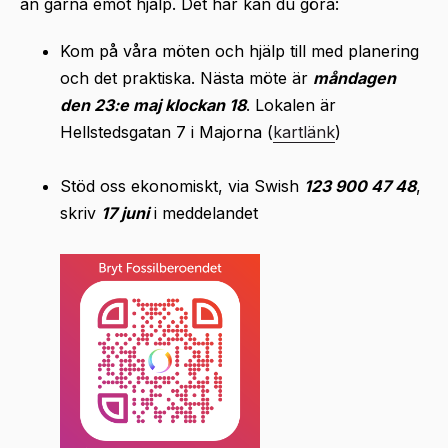
än gärna emot hjälp. Det här kan du göra:
Kom på våra möten och hjälp till med planering
och det praktiska. Nästa möte är
måndagen
den 23:e maj klockan 18
. Lokalen är
Hellstedsgatan 7 i Majorna (
kartlänk
)
Stöd oss ekonomiskt, via Swish
123 900 47 48
,
skriv
17 juni
i meddelandet