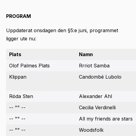
PROGRAM
Uppdaterat onsdagen den §5:e juni, programmet
ligger ute nu:
Plats
Namn
Olof Palmes Plats
Rrriot Samba
Klippan
Candombé Lubolo
Röda Sten
Alexander Ahl
-- "" --
Cecilia Verdinelli
-- "" --
All my friends are stars
-- "" --
Woodsfolk