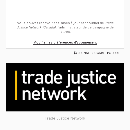
Vous pouvez recevoir des mises à jour par courriel de
Trade
Justice Network (Canada),
l'administrateur de ce campagne de
lettres.
Modifier les préférences d'abonnement
SIGNALER COMME POURRIEL
Trade Justice Network