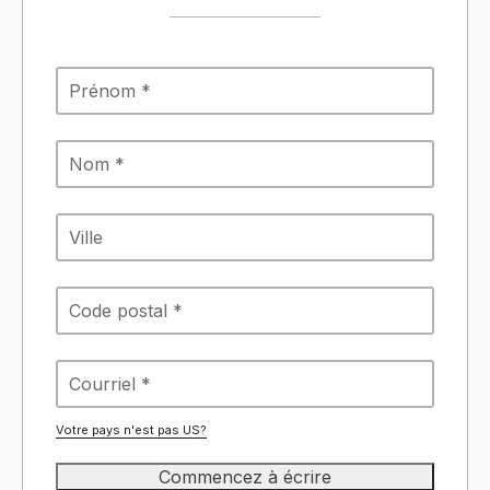
Votre pays n'est pas
US
?