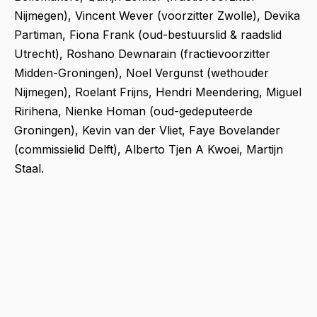
Nijmegen), Vincent Wever (voorzitter Zwolle), Devika
Partiman, Fiona Frank (oud-bestuurslid & raadslid
Utrecht), Roshano Dewnarain (fractievoorzitter
Midden-Groningen),
Noel Vergunst (wethouder
Nijmegen), Roelant Frijns, Hendri Meendering,
Miguel
Ririhena, Nienke Homan (oud-gedeputeerde
Groningen), Kevin van der Vliet, Faye Bovelander
(commissielid Delft), Alberto Tjen A Kwoei, Martijn
Staal.