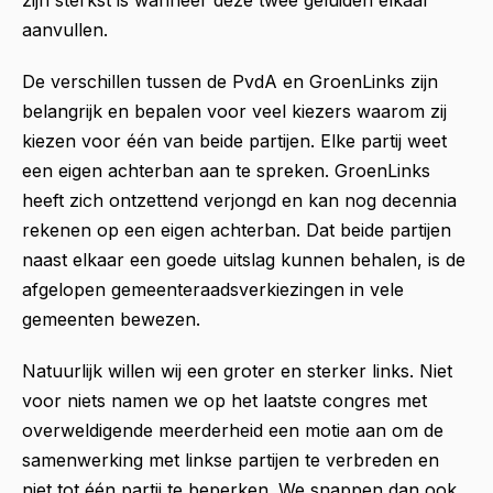
aanvullen.
De verschillen tussen de PvdA en GroenLinks zijn
belangrijk en bepalen voor veel kiezers waarom zij
kiezen voor één van beide partijen. Elke partij weet
een eigen achterban aan te spreken. GroenLinks
heeft zich ontzettend verjongd en kan nog decennia
rekenen op een eigen achterban. Dat beide partijen
naast elkaar een goede uitslag kunnen behalen, is de
afgelopen gemeenteraadsverkiezingen in vele
gemeenten bewezen.
Natuurlijk willen wij een groter en sterker links. Niet
voor niets namen we op het laatste congres met
overweldigende meerderheid een motie aan om de
samenwerking met linkse partijen te verbreden en
niet tot één partij te beperken. We snappen dan ook