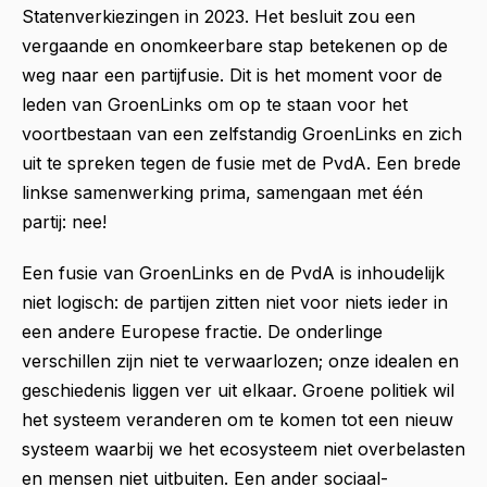
Statenverkiezingen in 2023. Het besluit zou een
vergaande en onomkeerbare stap betekenen op de
weg naar een partijfusie. Dit is het moment voor de
leden van GroenLinks om op te staan voor het
voortbestaan van een zelfstandig GroenLinks en zich
uit te spreken tegen de fusie met de PvdA. Een brede
linkse samenwerking prima, samengaan met één
partij: nee!
Een fusie van GroenLinks en de PvdA is inhoudelijk
niet logisch: de partijen zitten niet voor niets ieder in
een andere Europese fractie. De onderlinge
verschillen zijn niet te verwaarlozen; onze idealen en
geschiedenis liggen ver uit elkaar. Groene politiek wil
het systeem veranderen om te komen tot een nieuw
systeem waarbij we het ecosysteem niet overbelasten
en mensen niet uitbuiten. Een ander sociaal-