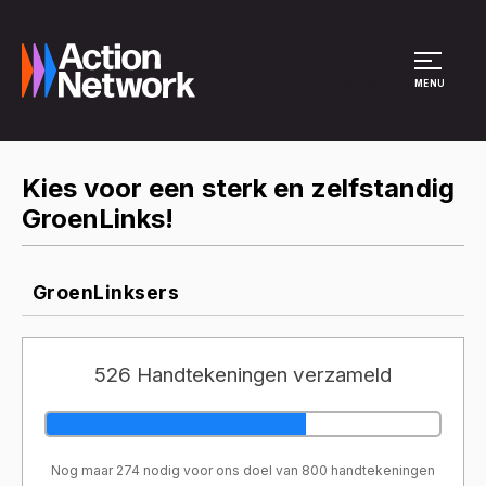
Site Menu
MENU
Kies voor een sterk en zelfstandig
GroenLinks!
GroenLinksers
526 Handtekeningen verzameld
Nog maar 274 nodig voor ons doel van 800 handtekeningen