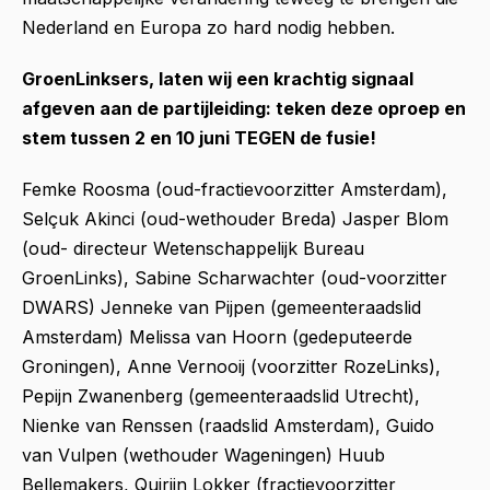
Nederland en Europa zo hard nodig hebben.
GroenLinksers, laten wij een krachtig signaal
afgeven aan de partijleiding: teken deze oproep en
stem tussen 2 en 10 juni TEGEN de fusie!
Femke Roosma (oud-fractievoorzitter Amsterdam),
Selçuk Akinci (oud-wethouder Breda) Jasper Blom
(oud- directeur Wetenschappelijk Bureau
GroenLinks),
Sabine Scharwachter (oud-voorzitter
DWARS) Jenneke van Pijpen (gemeenteraadslid
Amsterdam) Melissa van Hoorn (gedeputeerde
Groningen),
Anne Vernooij (voorzitter RozeLinks),
Pepijn Zwanenberg (gemeenteraadslid Utrecht),
Nienke van Renssen (raadslid Amsterdam), Guido
van Vulpen (wethouder Wageningen)
Huub
Bellemakers, Quirijn Lokker (fractievoorzitter