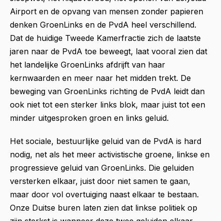
Airport en de opvang van mensen zonder papieren
denken GroenLinks en de PvdA heel verschillend.
Dat de huidige Tweede Kamerfractie zich de laatste
jaren naar de PvdA toe beweegt, laat vooral zien dat
het landelijke GroenLinks afdrijft van haar
kernwaarden en meer naar het midden trekt. De
beweging van GroenLinks richting de PvdA leidt dan
ook niet tot een sterker links blok, maar juist tot een
minder uitgesproken groen en links geluid.
Het sociale, bestuurlijke geluid van de PvdA is hard
nodig, net als het meer activistische groene, linkse en
progressieve geluid van GroenLinks. Die geluiden
versterken elkaar, juist door niet samen te gaan,
maar door vol overtuiging naast elkaar te bestaan.
Onze Duitse buren laten zien dat linkse politiek op
zijn sterkst is wanneer deze twee geluiden elkaar