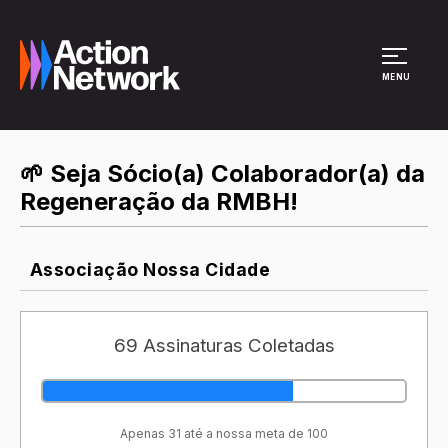
Site Menu
MENU
🌱 Seja Sócio(a) Colaborador(a) da
Regeneração da RMBH!
Associação Nossa Cidade
69 Assinaturas Coletadas
Apenas 31 até a nossa meta de 100