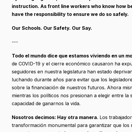
instruction. As front line workers who know how b
have the responsibility to ensure we do so safely.
Our Schools. Our Safety. Our Say.
---
Todo el mundo dice que estamos viviendo en un m
de COVID-19 y el cierre económico causaron ha expue
seguidores en nuestra legislatura han estado depriv
luchando durante años para evitar que los legislador
sobre la financiación de nuestros futuros. Ahora mism
mientras los políticos nos presionan a elegir entre l
capacidad de ganarnos la vida.
Nosotros decimos: Hay otra manera
. Los trabajado
transformación monumental para garantizar que los ni