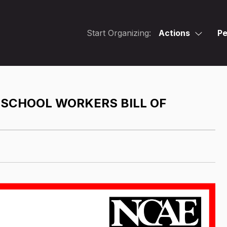
Start Organizing:
Actions
Pe
 SCHOOL WORKERS BILL OF