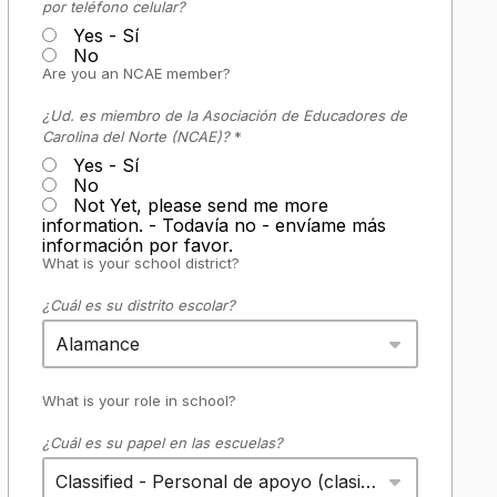
por teléfono celular?
Yes - Sí
No
Are you an NCAE member?
¿Ud. es miembro de la Asociación de Educadores de
Carolina del Norte (NCAE)?
*
Yes - Sí
No
Not Yet, please send me more
information. - Todavía no - envíame más
información por favor.
What is your school district?
¿Cuál es su distrito escolar?
Alamance
What is your role in school?
¿Cuál es su papel en las escuelas?
Classified - Personal de apoyo (clasificado)