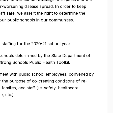
er-worsening disease spread. In order to keep
taff safe, we assert the right to determine the
 our public schools in our communities.
d staffing for the 2020-21 school year
 schools determined by the State Department of
trong Schools Public Health Toolkit.
o meet with public school employees, convened by
r the purpose of co-creating conditions of re-
amilies, and staff (i.e. safety, healthcare,
e, etc.)