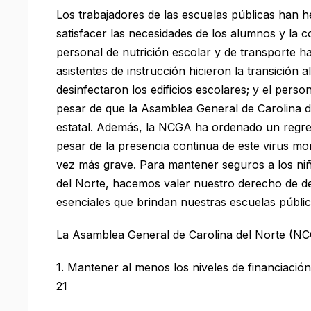
Los trabajadores de las escuelas públicas han 
satisfacer las necesidades de los alumnos y la
personal de nutrición escolar y de transporte h
asistentes de instrucción hicieron la transición a
desinfectaron los edificios escolares; y el perso
pesar de que la Asamblea General de Carolina
estatal. Además, la NCGA ha ordenado un regres
pesar de la presencia continua de este virus m
vez más grave. Para mantener seguros a los niños
del Norte, hacemos valer nuestro derecho de det
esenciales que brindan nuestras escuelas públi
La Asamblea General de Carolina del Norte (N
1. Mantener al menos los niveles de financiació
21