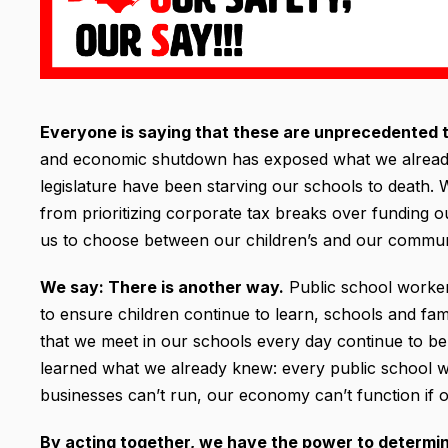
Everyone is saying that these are unprecedented 
and economic shutdown has exposed what we already 
legislature have been starving our schools to death. W
from prioritizing corporate tax breaks over funding ou
us to choose between our children’s and our communiti
We say: There is another way.
Public school worker
to ensure children continue to learn, schools and fam
that we meet in our schools every day continue to be
learned what we already knew: every public school wo
businesses can’t run, our economy can’t function if o
By acting together, we have the power to determin