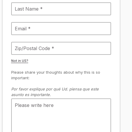
Not in
US
?
Please share your thoughts about why this is so
important:
Por favor explique por qué Ud. piensa que este
asunto es importante.