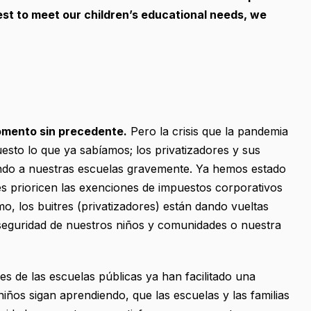
est to meet our children’s educational needs, we
omento sin precedente.
Pero la crisis que la pandemia
sto lo que ya sabíamos; los privatizadores y sus
ando a nuestras escuelas gravemente. Ya hemos estado
es prioricen las exenciones de impuestos corporativos
o, los buitres (privatizadores) están dando vueltas
a seguridad de nuestros niños y comunidades o nuestra
res de las escuelas públicas ya han facilitado una
ños sigan aprendiendo, que las escuelas y las familias