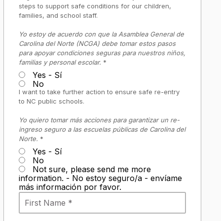
steps to support safe conditions for our children,
families, and school staff.
Yo estoy de acuerdo con que la Asamblea General de
Carolina del Norte (NCGA) debe tomar estos pasos
para apoyar condiciones seguras para nuestros niños,
familias y personal escolar.
*
Yes - Sí
No
I want to take further action to ensure safe re-entry
to NC public schools.
Yo quiero tomar más acciones para garantizar un re-
ingreso seguro a las escuelas públicas de Carolina del
Norte.
*
Yes - Sí
No
Not sure, please send me more
information. - No estoy seguro/a - envíame
más información por favor.