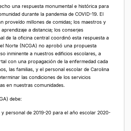
hecho una respuesta monumental e histórica para
 comunidad durante la pandemia de COVID-19. El
an proveído millones de comidas; los maestros y
l aprendizaje a distancia; los conserjes
nal de la oficina central coordinó esta respuesta a
 del Norte (NCGA) no aprobó una propuesta
o inminente a nuestros edificios escolares, a
ortal con una propagación de la enfermedad cada
, las familias, y el personal escolar de Carolina
erminar las condiciones de los servicios
cas en nuestras comunidades.
CGA) debe:
n y personal de 2019-20 para el año escolar 2020-