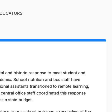
EDUCATORS
l and historic response to meet student and
mic. School nutrition and bus staff have
ional assistants transitioned to remote learning;
central office staff coordinated this response
ss a state budget.
rn to our school buildings, irrespective of the