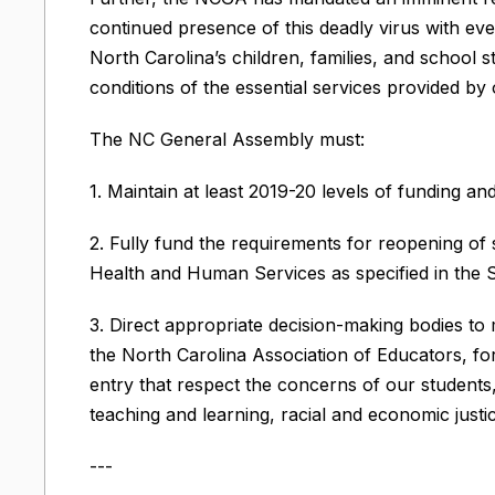
continued presence of this deadly virus with ev
North Carolina’s children, families, and school s
conditions of the essential services provided by
The NC General Assembly must:
1. Maintain at least 2019-20 levels of funding an
2. Fully fund the requirements for reopening of
Health and Human Services as specified in the S
3. Direct appropriate decision-making bodies t
the North Carolina Association of Educators, fo
entry that respect the concerns of our students, f
teaching and learning, racial and economic justic
---