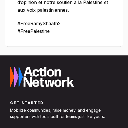
d’opinion et notre soutien à la Palestine et
aux voix palestiniennes.
#FreeRamyShaath2
#FreePalestine
GET STARTED
Mobilize communities, raise money, and engage
supporters with tools built for teams just like yours.