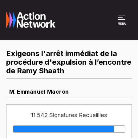
Site Menu
MENU
Exigeons l'arrêt immédiat de la
procédure d'expulsion à l’encontre
de Ramy Shaath
M. Emmanuel Macron
11 542 Signatures Recueillies