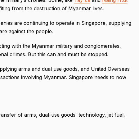
rofiting from the destruction of Myanmar lives.
ies are continuing to operate in Singapore, supplying
are against the people.
acting with the Myanmar military and conglomerates,
ional crimes. But this can and must be stopped.
upplying arms and dual use goods, and United Overseas
sactions involving Myanmar. Singapore needs to now
transfer of arms, dual-use goods, technology, jet fuel,