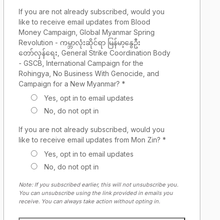
If you are not already subscribed, would you
like to receive email updates from Blood
Money Campaign, Global Myanmar Spring
Revolution - ကမ္ဘာလုံးဆိုင်ရာ မြန်မာ့နွေဦး
တော်လှန်ရေး, General Strike Coordination Body
- GSCB, International Campaign for the
Rohingya, No Business With Genocide, and
Campaign for a New Myanmar? *
Yes, opt in to email updates
No, do not opt in
If you are not already subscribed, would you
like to receive email updates from Mon Zin? *
Yes, opt in to email updates
No, do not opt in
Note: If you subscribed earlier, this will not unsubscribe you.
You can unsubscribe using the link provided in emails you
receive. You can always take action without opting in.