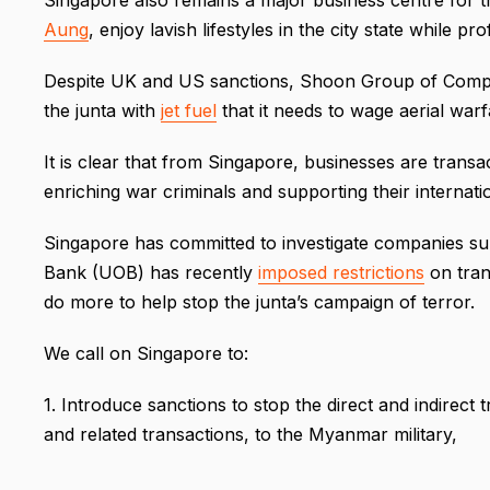
Aung
, enjoy lavish lifestyles in the city state while p
Despite UK and US sanctions, Shoon Group of Compan
the junta with
jet fuel
that it needs to wage aerial warf
It is clear that from Singapore, businesses are trans
enriching war criminals and supporting their internat
Singapore has committed to investigate companies s
Bank (UOB) has recently
imposed restrictions
on tran
do more to help stop the junta’s campaign of terror.
We call on Singapore to:
1. Introduce sanctions to stop the direct and indirect 
and related transactions, to the Myanmar military,