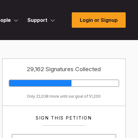
ople
Support
Login or Signup
29,162 Signatures Collected
Only 22,038 more until our goal of 51,200
SIGN THIS PETITION