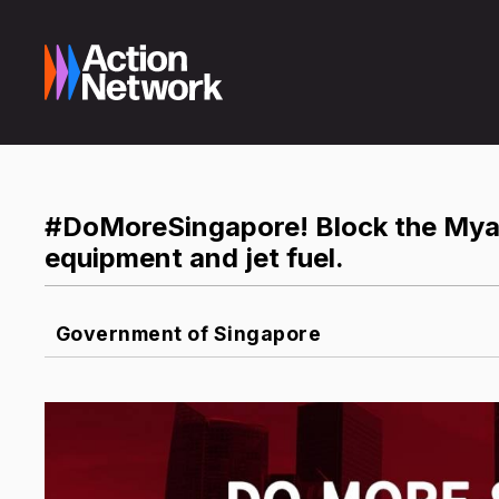
#DoMoreSingapore! Block the Myan
equipment and jet fuel.
Government of Singapore