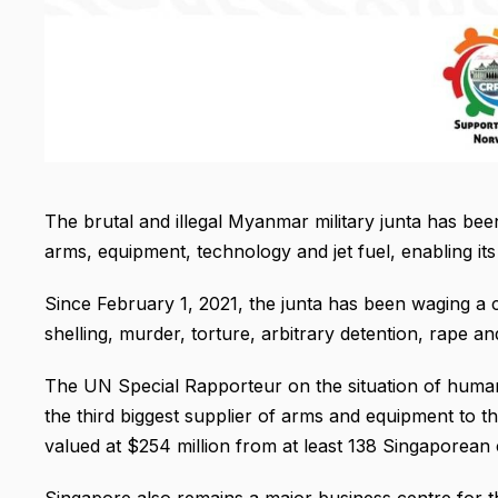
The brutal and illegal Myanmar military junta has be
arms, equipment, technology and jet fuel, enabling its
Since February 1, 2021, the junta has been waging a c
shelling, murder, torture, arbitrary detention, rape a
The UN Special Rapporteur on the situation of huma
the third biggest supplier of arms and equipment to th
valued at $254 million from at least 138 Singaporean
Singapore also remains a major business centre for th